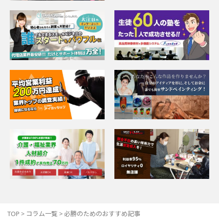
TOP
>
コラム一覧
>
必勝のためのおすすめ記事