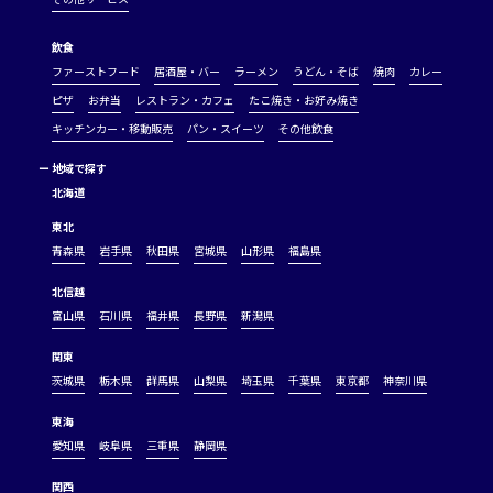
飲食
ファーストフード
居酒屋・バー
ラーメン
うどん・そば
焼肉
カレー
ピザ
お弁当
レストラン・カフェ
たこ焼き・お好み焼き
キッチンカー・移動販売
パン・スイーツ
その他飲食
ー
地域で探す
北海道
東北
青森県
岩手県
秋田県
宮城県
山形県
福島県
北信越
富山県
石川県
福井県
長野県
新潟県
関東
茨城県
栃木県
群馬県
山梨県
埼玉県
千葉県
東京都
神奈川県
東海
愛知県
岐阜県
三重県
静岡県
関西