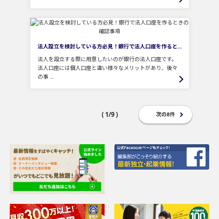
法人設立を検討している方必見！銀行で法人口座を作るときの確認事項
法人を設立する際に用意したいのが銀行の法人口座です。
法人口座には個人口座と違い様々なメリットがあり、後々
の事 ...
( 1/9 )
次の8件