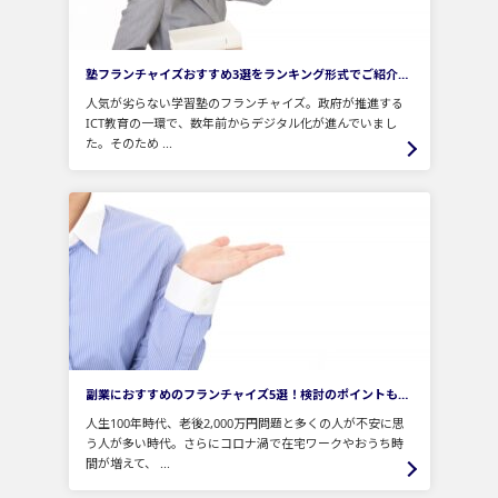
塾フランチャイズおすすめ3選をランキング形式でご紹介！選ぶ時のポイントも合わせて解説
人気が劣らない学習塾のフランチャイズ。政府が推進する
ICT教育の一環で、数年前からデジタル化が進んでいまし
た。そのため ...
副業におすすめのフランチャイズ5選！検討のポイントもご紹介
人生100年時代、老後2,000万円問題と多くの人が不安に思
う人が多い時代。さらにコロナ渦で在宅ワークやおうち時
間が増えて、 ...