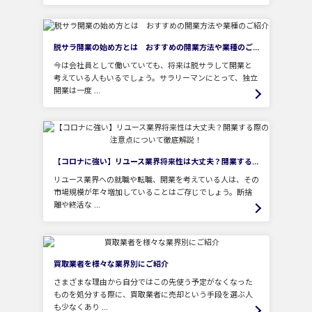
脱サラ開業の始め方とは おすすめの開業方法や業種のご紹介
今は会社員として働いていても、将来は脱サラして開業と
考えている人もいるでしょう。サラリーマンにとって、独立
開業は一度 ...
【コロナに強い】リユース業界将来性は大丈夫？開業する際の注意点について徹底解説！
リユース業界への就職や転職、開業を考えている人は、その
市場規模が年々増加していることはご存じでしょう。断捨
離や終活な ...
買取業者を様々な業界別にご紹介
さまざまな理由から自分ではこの先使う予定がなくなった
ものを処分する際に、買取業者に売却という手段を選ぶ人
も少なくあり ...