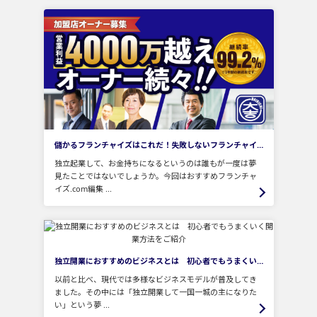
儲かるフランチャイズはこれだ！失敗しないフランチャイズ6選をご紹介
独立起業して、お金持ちになるというのは誰もが一度は夢
見たことではないでしょうか。今回はおすすめフランチャ
イズ.com編集 ...
独立開業におすすめのビジネスとは 初心者でもうまくいく開業方法をご紹介
以前と比べ、現代では多様なビジネスモデルが普及してき
ました。その中には「独立開業して一国一城の主になりた
い」という夢 ...