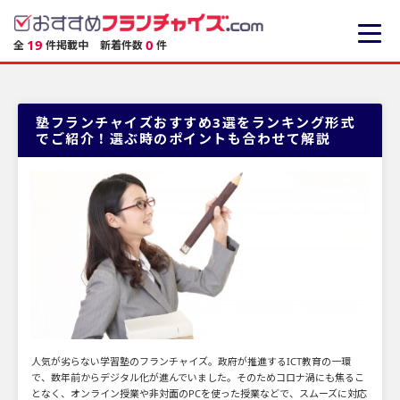
19
0
全
件掲載中
新着件数
件
塾フランチャイズおすすめ3選をランキング形式
でご紹介！選ぶ時のポイントも合わせて解説
人気が劣らない学習塾のフランチャイズ。政府が推進するICT教育の一環
で、数年前からデジタル化が進んでいました。そのためコロナ渦にも焦るこ
となく、オンライン授業や非対面のPCを使った授業などで、スムーズに対応