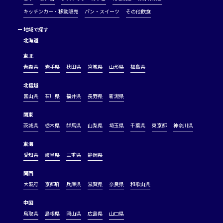
キッチンカー・移動販売
パン・スイーツ
その他飲食
ー
地域で探す
北海道
東北
青森県
岩手県
秋田県
宮城県
山形県
福島県
北信越
富山県
石川県
福井県
長野県
新潟県
関東
茨城県
栃木県
群馬県
山梨県
埼玉県
千葉県
東京都
神奈川県
東海
愛知県
岐阜県
三重県
静岡県
関西
大阪府
京都府
兵庫県
滋賀県
奈良県
和歌山県
中国
鳥取県
島根県
岡山県
広島県
山口県