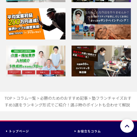
TOP
>
コラム一覧
>
必勝のためのおすすめ記事
>
塾フランチャイズおす
すめ3選をランキング形式でご紹介！選ぶ時のポイントも合わせて解説
トップページ
お役立ちコラム