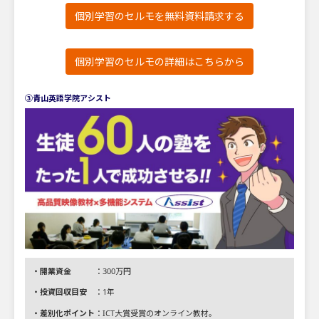
個別学習のセルモを無料資料請求する
個別学習のセルモの詳細はこちらから
③青山英語学院アシスト
・開業資金
：300万円
・投資回収目安
：1年
・差別化ポイント
：ICT大賞受賞のオンライン教材。