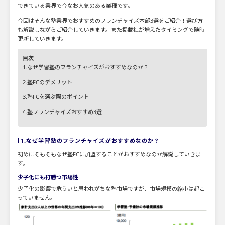
できている業界で今なお人気のある業種です。
今回はそんな塾業界でおすすめのフランチャイズ本部3選をご紹介！選び方
も解説しながらご紹介していきます。また掲載社が増えたタイミングで随時
更新していきます。
目次
1.なぜ学習塾のフランチャイズがおすすめなのか？
2.塾FCのデメリット
3.塾FCを選ぶ際のポイント
4.塾フランチャイズおすすめ3選
1.なぜ学習塾のフランチャイズがおすすめなのか？
初めにそもそもなぜ塾FCに加盟することがおすすめなのか解説していきま
す。
少子化にも打勝つ市場性
少子化の影響で危ういと思われがちな塾市場ですが、市場規模の縮小は起こ
っていません。