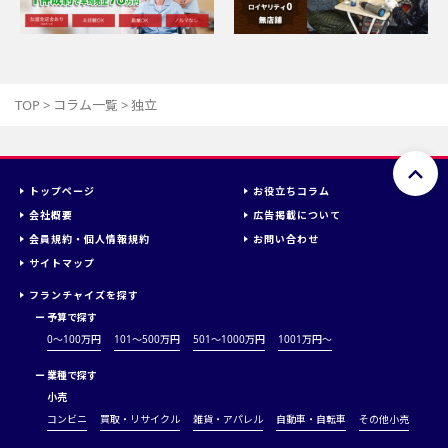
TOP
>
コラム一覧
>
独立
トップページ
お役立ちコラム
会社概要
広告掲載について
会員規約・個人情報規約
お問い合わせ
サイトマップ
フランチャイズを探す
ー
予算で探す
0～100万円
101～500万円
501～1000万円
1001万円〜
ー
業種で探す
小売
コンビニ
買取・リサイクル
雑貨・アパレル
自動車・自転車
その他小売