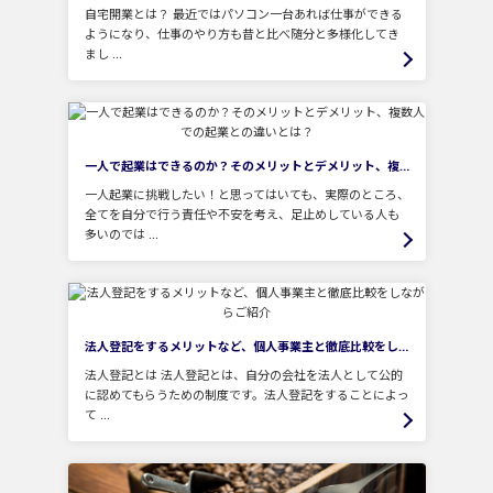
自宅開業とは？ 最近ではパソコン一台あれば仕事ができる
ようになり、仕事のやり方も昔と比べ随分と多様化してき
まし ...
一人で起業はできるのか？そのメリットとデメリット、複数人での起業との違いとは？
一人起業に挑戦したい！と思ってはいても、実際のところ、
全てを自分で行う責任や不安を考え、足止めしている人も
多いのでは ...
法人登記をするメリットなど、個人事業主と徹底比較をしながらご紹介
法人登記とは 法人登記とは、自分の会社を法人として公的
に認めてもらうための制度です。法人登記をすることによっ
て ...