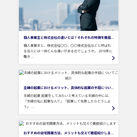
個人事業主と株式会社の違いとは？それぞれの特徴を徹底的にご紹介！
個人事業主と、株式会社〇〇、〇〇株式会社などと呼ばれ
る法人には一体どんな違いがあるのでしょうか。 2018年に
働き ...
主婦の起業におけるメリット、具体的な起業の手段についてご紹介
主婦の起業 起業をしてみたいと考えている主婦の中には、
「主婦の私に起業なんて」「起業して失敗したらどうしよ
う」 ...
おすすめの自宅開業方法、メリットも交えて徹底紹介します