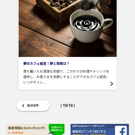
夢のカフェ経営！夢と現実は？
落ち着いたお洒落な空間で、こだわりの料理やドリンクを
提供し、お客さまを笑顔にすることができるカフェ経営。
いつかチャレ ...
( 19/19 )
前の8件