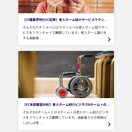
【介護業界特化FC記事】老人ホーム紹介サービスウチシルベFCの強みと注意点とは！？
そもそもウチシルベとは ウチシルベは老人ホーム紹介サー
ビスをフランチャイズ展開しています。老人ホーム選びを
する高齢者 ...
【FC本部徹底分析】老人ホーム紹介ビジネスRホーム＋の実態とは！？
そもそもRホーム＋とは Rホーム＋は老人ホーム紹介ビジネ
スをフランチャイズ展開しています。高齢者やその家族は
しばしば老 ...