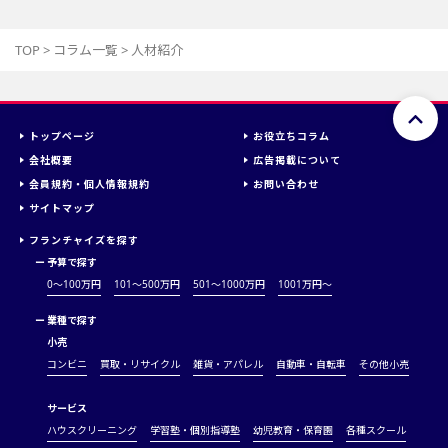
TOP
>
コラム一覧
>
人材紹介
トップページ
お役立ちコラム
会社概要
広告掲載について
会員規約・個人情報規約
お問い合わせ
サイトマップ
フランチャイズを探す
ー
予算で探す
0～100万円
101～500万円
501～1000万円
1001万円〜
ー
業種で探す
小売
コンビニ
買取・リサイクル
雑貨・アパレル
自動車・自転車
その他小売
サービス
ハウスクリーニング
学習塾・個別指導塾
幼児教育・保育園
各種スクール