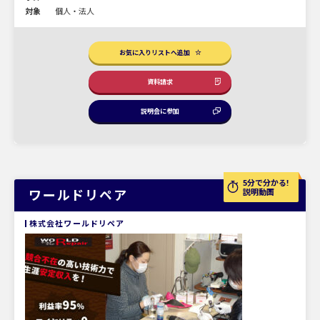
対象
個人・法人
お気に入りリストへ追加
資料請求
説明会に参加
5分で分かる!
ワールドリペア
説明動画
株式会社ワールドリペア