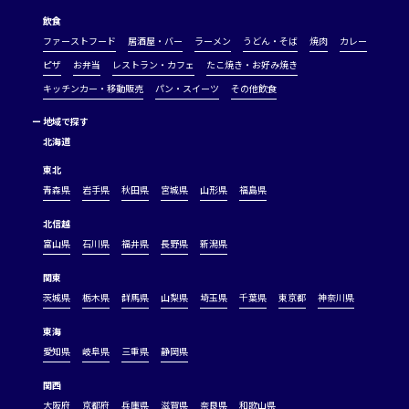
飲食
ファーストフード
居酒屋・バー
ラーメン
うどん・そば
焼肉
カレー
ピザ
お弁当
レストラン・カフェ
たこ焼き・お好み焼き
キッチンカー・移動販売
パン・スイーツ
その他飲食
ー
地域で探す
北海道
東北
青森県
岩手県
秋田県
宮城県
山形県
福島県
北信越
富山県
石川県
福井県
長野県
新潟県
関東
茨城県
栃木県
群馬県
山梨県
埼玉県
千葉県
東京都
神奈川県
東海
愛知県
岐阜県
三重県
静岡県
関西
大阪府
京都府
兵庫県
滋賀県
奈良県
和歌山県