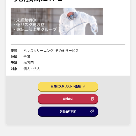
業種
ハウスクリーニング, その他サービス
地域
全国
予算
50万円
対象
個人・法人
お気に入りリストへ追加
資料請求
説明会に参加