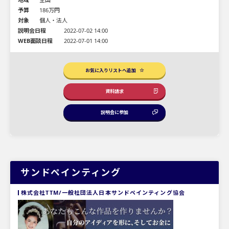
予算
186万円
対象
個人・法人
説明会日程
2022-07-02 14:00
WEB面談日程
2022-07-01 14:00
お気に入りリストへ追加
資料請求
説明会に参加
サンドペインティング
株式会社TTM/一般社団法人日本サンドペインティング協会