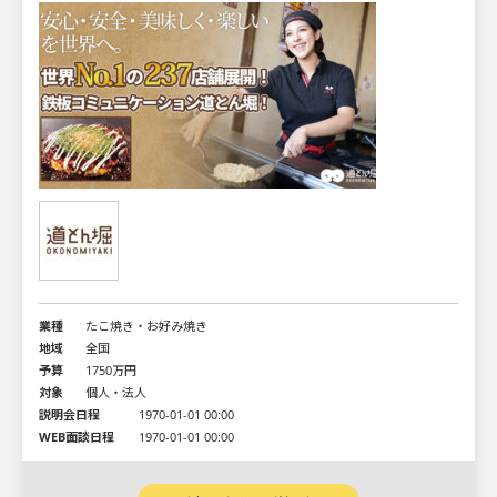
業種
たこ焼き・お好み焼き
地域
全国
予算
1750万円
対象
個人・法人
説明会日程
1970-01-01 00:00
WEB面談日程
1970-01-01 00:00