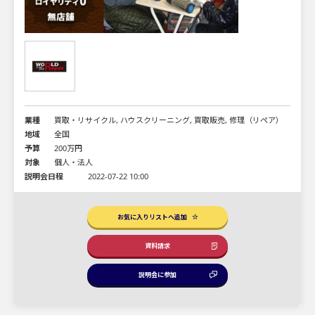
業種
買取・リサイクル, ハウスクリーニング, 買取販売, 修理（リペア）
地域
全国
予算
200万円
対象
個人・法人
説明会日程
2022-07-22 10:00
お気に入りリストへ追加
資料請求
説明会に参加