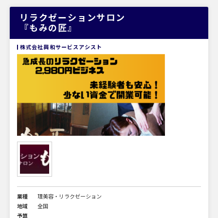
リラクゼーションサロン
『もみの匠』
株式会社興和サービスアシスト
業種
理美容・リラクゼーション
地域
全国
予算