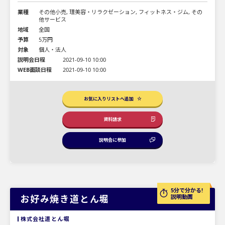
業種
その他小売, 理美容・リラクゼーション, フィットネス・ジム, その
他サービス
地域
全国
予算
5万円
対象
個人・法人
説明会日程
2021-09-10 10:00
WEB面談日程
2021-09-10 10:00
お気に入りリストへ追加
資料請求
説明会に参加
5分で分かる!
お好み焼き道とん堀
説明動画
株式会社道とん堀