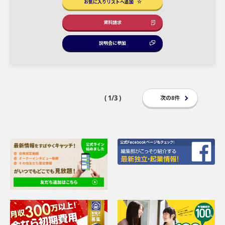
お気に入りリストへ追加
資料請求
説明会に参加
( 1/3 )
次の8件