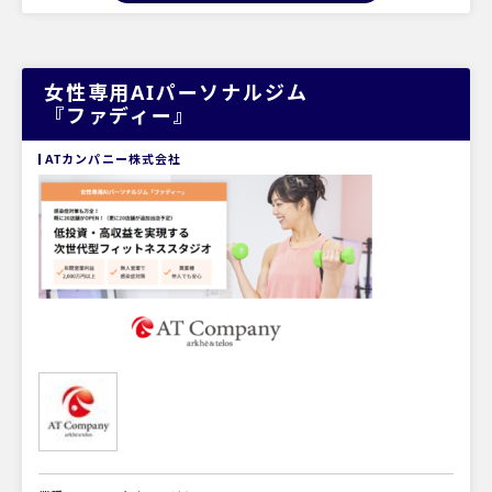
女性専用AIパーソナルジム
『ファディー』
ATカンパニー株式会社