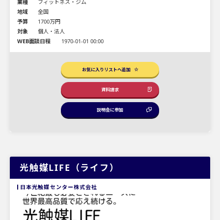
業種
フィットネス・ジム
地域
全国
予算
1700万円
対象
個人・法人
WEB面談日程
1970-01-01 00:00
お気に入りリストへ追加
資料請求
説明会に参加
光触媒LIFE（ライフ）
日本光触媒センター株式会社