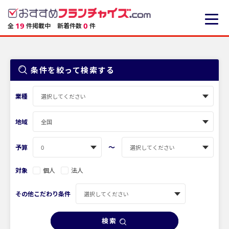
19
0
全
件掲載中
新着件数
件
条件を絞って検索する
業種
地域
〜
予算
対象
個人
法人
その他こだわり条件
検索