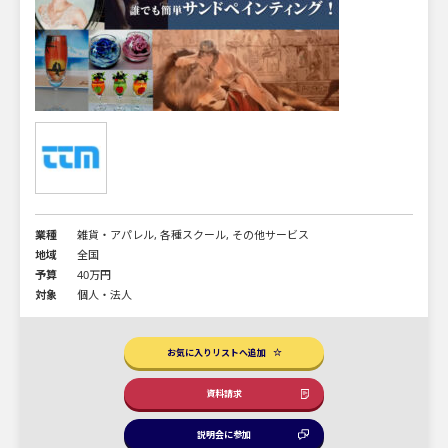
業種
雑貨・アパレル, 各種スクール, その他サービス
地域
全国
予算
40万円
対象
個人・法人
お気に入りリストへ追加
資料請求
説明会に参加