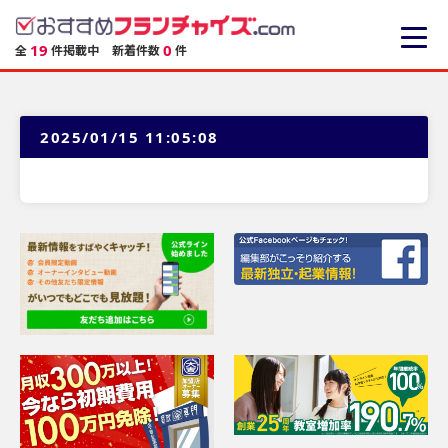
19
0
全
件掲載中
新着件数
件
2025/01/15 11:05:08