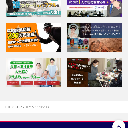
TOP
>
2025/01/15 11:05:08