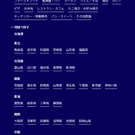
ファーストフード
居酒屋・バー
ラーメン
うどん・そば
焼肉
カレー
ピザ
お弁当
レストラン・カフェ
たこ焼き・お好み焼き
キッチンカー・移動販売
パン・スイーツ
その他飲食
ー
地域で探す
北海道
東北
青森県
岩手県
秋田県
宮城県
山形県
福島県
北信越
富山県
石川県
福井県
長野県
新潟県
関東
茨城県
栃木県
群馬県
山梨県
埼玉県
千葉県
東京都
神奈川県
東海
愛知県
岐阜県
三重県
静岡県
関西
大阪府
京都府
兵庫県
滋賀県
奈良県
和歌山県
中国