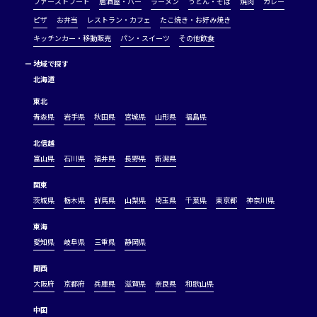
ファーストフード
居酒屋・バー
ラーメン
うどん・そば
焼肉
カレー
ピザ
お弁当
レストラン・カフェ
たこ焼き・お好み焼き
キッチンカー・移動販売
パン・スイーツ
その他飲食
ー
地域で探す
北海道
東北
青森県
岩手県
秋田県
宮城県
山形県
福島県
北信越
富山県
石川県
福井県
長野県
新潟県
関東
茨城県
栃木県
群馬県
山梨県
埼玉県
千葉県
東京都
神奈川県
東海
愛知県
岐阜県
三重県
静岡県
関西
大阪府
京都府
兵庫県
滋賀県
奈良県
和歌山県
中国