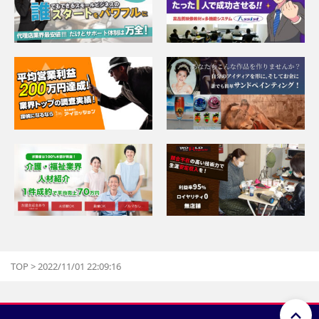
TOP
>
2022/11/01 22:09:16