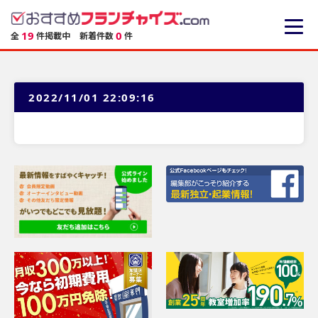
19
0
全
件掲載中
新着件数
件
2022/11/01 22:09:16