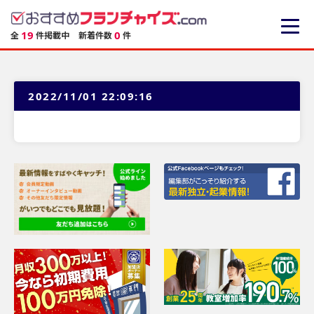
19
0
全
件掲載中
新着件数
件
2022/11/01 22:09:16