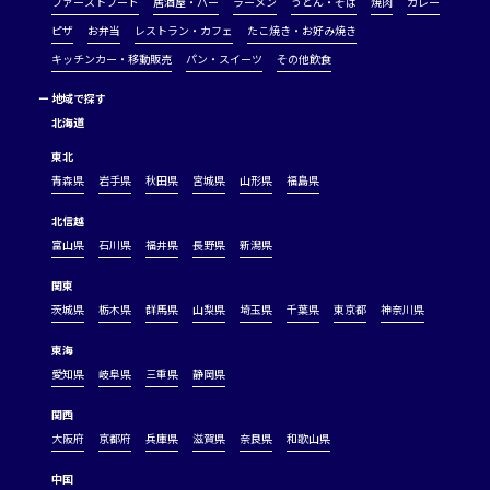
ファーストフード
居酒屋・バー
ラーメン
うどん・そば
焼肉
カレー
ピザ
お弁当
レストラン・カフェ
たこ焼き・お好み焼き
キッチンカー・移動販売
パン・スイーツ
その他飲食
ー
地域で探す
北海道
東北
青森県
岩手県
秋田県
宮城県
山形県
福島県
北信越
富山県
石川県
福井県
長野県
新潟県
関東
茨城県
栃木県
群馬県
山梨県
埼玉県
千葉県
東京都
神奈川県
東海
愛知県
岐阜県
三重県
静岡県
関西
大阪府
京都府
兵庫県
滋賀県
奈良県
和歌山県
中国