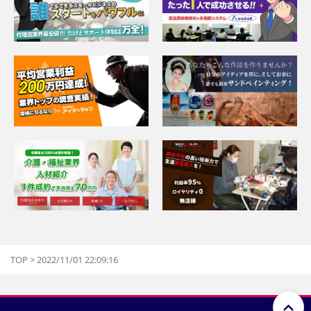
TOP
>
2022/11/01 22:09:16