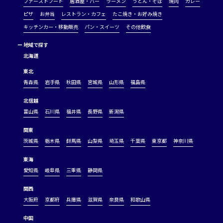
ファーストフード
居酒屋・バー
ラーメン
うどん・そば
焼肉
カレー
ピザ
お弁当
レストラン・カフェ
たこ焼き・お好み焼き
キッチンカー・移動販売
パン・スイーツ
その他飲食
ー
地域で探す
北海道
東北
青森県
岩手県
秋田県
宮城県
山形県
福島県
北信越
富山県
石川県
福井県
長野県
新潟県
関東
茨城県
栃木県
群馬県
山梨県
埼玉県
千葉県
東京都
神奈川県
東海
愛知県
岐阜県
三重県
静岡県
関西
大阪府
京都府
兵庫県
滋賀県
奈良県
和歌山県
中国