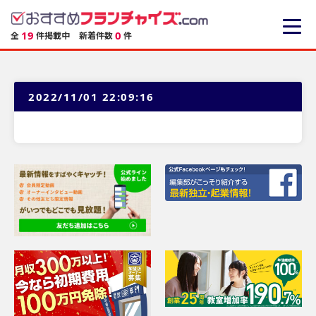
19
0
全
件掲載中
新着件数
件
2022/11/01 22:09:16