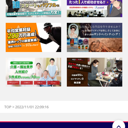
TOP
>
2022/11/01 22:09:16