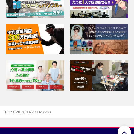
TOP
>
2021/09/29 14:35:59