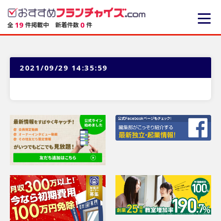
19
0
全
件掲載中
新着件数
件
2021/09/29 14:35:59