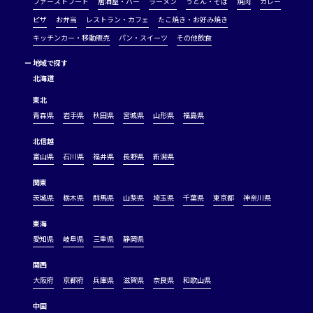
ファーストフード
居酒屋・バー
ラーメン
うどん・そば
焼肉
カレー
ピザ
お弁当
レストラン・カフェ
たこ焼き・お好み焼き
キッチンカー・移動販売
パン・スイーツ
その他飲食
ー
地域で探す
北海道
東北
青森県
岩手県
秋田県
宮城県
山形県
福島県
北信越
富山県
石川県
福井県
長野県
新潟県
関東
茨城県
栃木県
群馬県
山梨県
埼玉県
千葉県
東京都
神奈川県
東海
愛知県
岐阜県
三重県
静岡県
関西
大阪府
京都府
兵庫県
滋賀県
奈良県
和歌山県
中国