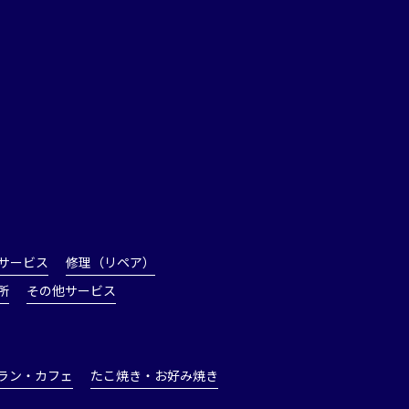
サービス
修理（リペア）
所
その他サービス
ラン・カフェ
たこ焼き・お好み焼き