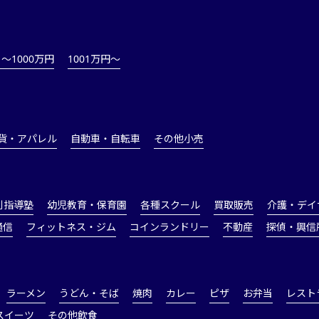
1～1000万円
1001万円〜
貨・アパレル
自動車・自転車
その他小売
別指導塾
幼児教育・保育園
各種スクール
買取販売
介護・デイ
通信
フィットネス・ジム
コインランドリー
不動産
探偵・興信
ラーメン
うどん・そば
焼肉
カレー
ピザ
お弁当
レスト
スイーツ
その他飲食