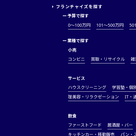
フランチャイズを探す
ー
予算で探す
0～100万円
101～500万円
50
ー
業種で探す
小売
コンビニ
買取・リサイクル
雑
サービス
ハウスクリーニング
学習塾・個
理美容・リラクゼーション
IT・
飲食
ファーストフード
居酒屋・バー
キッチンカー・移動販売
パン・