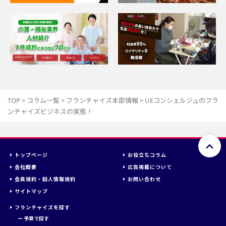
TOP
>
コラム一覧
>
フランチャイズ本部情報
>
UEコンシェルジュのフラ
ンチャイズビジネスの実態！
トップページ
お役立ちコラム
会社概要
広告掲載について
会員規約・個人情報規約
お問い合わせ
サイトマップ
フランチャイズを探す
ー
予算で探す