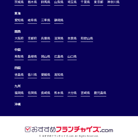
茨城県
栃木県
群馬県
山梨県
埼玉県
千葉県
東京都
神奈川県
東海
愛知県
岐阜県
三重県
静岡県
関西
大阪府
京都府
兵庫県
滋賀県
奈良県
和歌山県
中国
鳥取県
島根県
岡山県
広島県
山口県
四国
徳島県
香川県
愛媛県
高知県
九州
福岡県
佐賀県
長崎県
熊本県
大分県
宮崎県
鹿児島県
沖縄
© おすすめフランチャイズ.com All Rights Reserved.