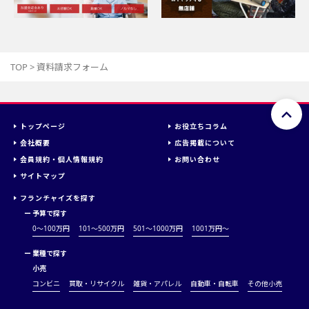
TOP
>
資料請求フォーム
トップページ
お役立ちコラム
会社概要
広告掲載について
会員規約・個人情報規約
お問い合わせ
サイトマップ
フランチャイズを探す
ー
予算で探す
0～100万円
101～500万円
501～1000万円
1001万円〜
ー
業種で探す
小売
コンビニ
買取・リサイクル
雑貨・アパレル
自動車・自転車
その他小売