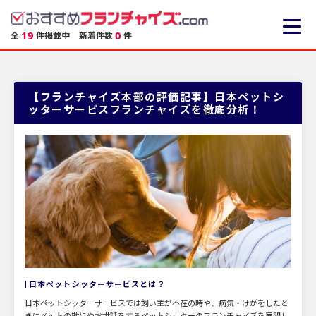
19
0
全
件掲載中
新着件数
件
【フランチャイズ本部の評価記事】日本ペットシ
ッターサービスフランチャイズを徹底分析！
日本ペットシッターサービスとは？
日本ペットシッターサービスでは飼い主が不在の時や、病気・けがをしたと
きにペットの散歩やお世話をするペットシッターのフランチャイズを展開し