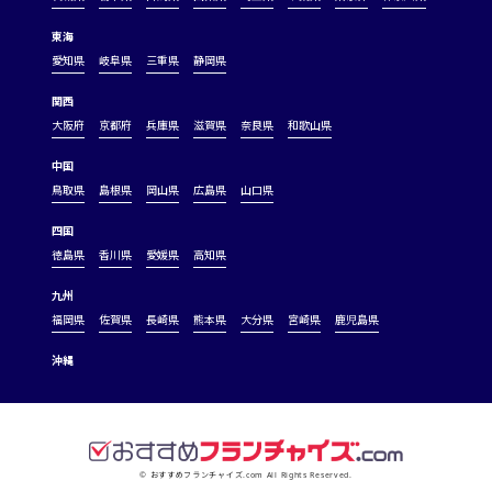
東海
愛知県
岐阜県
三重県
静岡県
関西
大阪府
京都府
兵庫県
滋賀県
奈良県
和歌山県
中国
鳥取県
島根県
岡山県
広島県
山口県
四国
徳島県
香川県
愛媛県
高知県
九州
福岡県
佐賀県
長崎県
熊本県
大分県
宮崎県
鹿児島県
沖縄
© おすすめフランチャイズ.com All Rights Reserved.