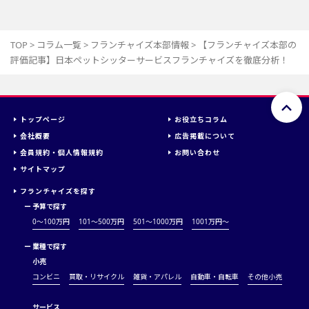
TOP
>
コラム一覧
>
フランチャイズ本部情報
>
【フランチャイズ本部の
評価記事】日本ペットシッターサービスフランチャイズを徹底分析！
トップページ
お役立ちコラム
会社概要
広告掲載について
会員規約・個人情報規約
お問い合わせ
サイトマップ
フランチャイズを探す
ー
予算で探す
0～100万円
101～500万円
501～1000万円
1001万円〜
ー
業種で探す
小売
コンビニ
買取・リサイクル
雑貨・アパレル
自動車・自転車
その他小売
サービス