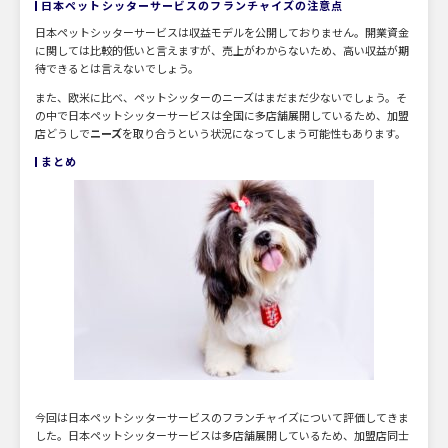
日本ペットシッターサービスのフランチャイズの注意点
日本ペットシッターサービスは収益モデルを公開しておりません。開業資金
に関しては比較的低いと言えますが、売上がわからないため、高い収益が期
待できるとは言えないでしょう。
また、欧米に比べ、ペットシッターのニーズはまだまだ少ないでしょう。そ
の中で日本ペットシッターサービスは全国に多店舗展開しているため、加盟
店どうしで
ニーズ
を取り合うという状況になってしまう可能性もあります。
まとめ
今回は日本ペットシッターサービスのフランチャイズについて評価してきま
した。日本ペットシッターサービスは多店舗展開しているため、加盟店同士