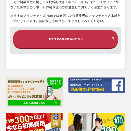
一方で開業資金に関しては比較的大きくなっています。またロイヤリティが
ないため本部のサポート体制や信用力は注意して見ていく必要があります。
おすすめフランチャイズ.comでは厳選した介護業界のフランチャイズ本部を
ご紹介しています。気になる方はぜひチェックしてみてください。
おすすめの本部情報はこちら