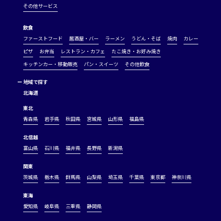
その他サービス
飲食
ファーストフード
居酒屋・バー
ラーメン
うどん・そば
焼肉
カレー
ピザ
お弁当
レストラン・カフェ
たこ焼き・お好み焼き
キッチンカー・移動販売
パン・スイーツ
その他飲食
ー
地域で探す
北海道
東北
青森県
岩手県
秋田県
宮城県
山形県
福島県
北信越
富山県
石川県
福井県
長野県
新潟県
関東
茨城県
栃木県
群馬県
山梨県
埼玉県
千葉県
東京都
神奈川県
東海
愛知県
岐阜県
三重県
静岡県