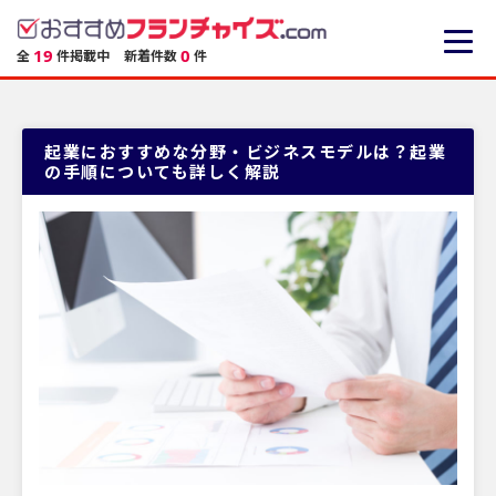
19
0
全
件掲載中
新着件数
件
起業におすすめな分野・ビジネスモデルは？起業
の手順についても詳しく解説