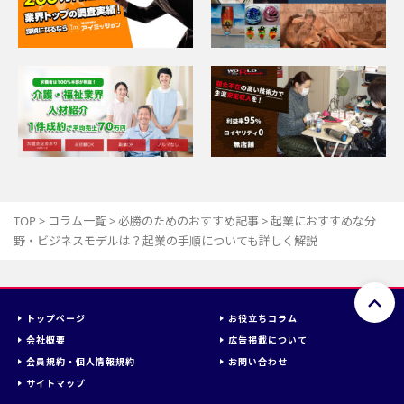
TOP
>
コラム一覧
>
必勝のためのおすすめ記事
>
起業におすすめな分
野・ビジネスモデルは？起業の手順についても詳しく解説
トップページ
お役立ちコラム
会社概要
広告掲載について
会員規約・個人情報規約
お問い合わせ
サイトマップ