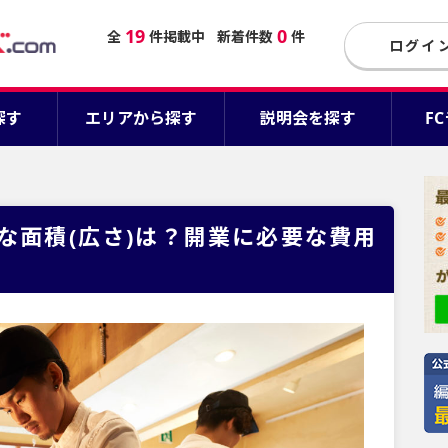
19
0
全
件掲載中
新着件数
件
ログイ
探す
エリアから探す
説明会を探す
F
な面積(広さ)は？開業に必要な費用