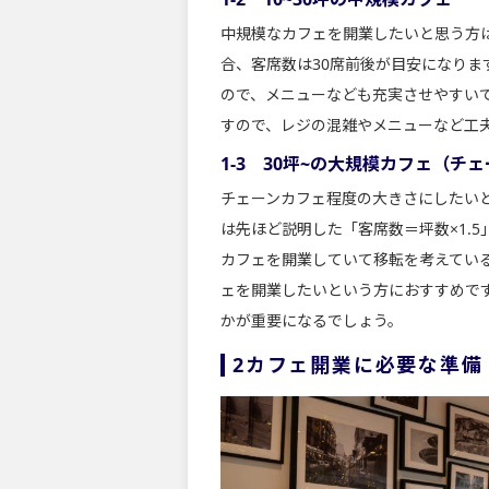
中規模なカフェを開業したいと思う方は
合、客席数は30席前後が目安になり
ので、メニューなども充実させやすい
すので、レジの混雑やメニューなど工
1-3 30坪~の大規模カフェ（チ
チェーンカフェ程度の大きさにしたい
は先ほど説明した「客席数＝坪数×1.
カフェを開業していて移転を考えてい
ェを開業したいという方におすすめで
かが重要になるでしょう。
2カフェ開業に必要な準備