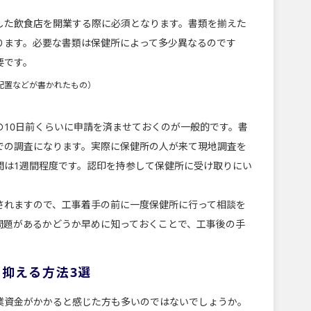
た飲食店を開業する際に必須となります。書類を揃えた
ります。必要な書類は保健所によって多少異なるのです
要です。
配置などが書かれたもの）
の10日前くらいに申請を済ませておくのが一般的です。書
での調査になります。実際に保健所の人が来て現地調査を
間は1週間程度です。認印を持参して保健所に受け取りにい
されますので、工事着手の前に一度保健所に行って相談を
問題があるかどうか早めに知っておくことで、工事後の手
抑える方法3選
業資金がかかると感じた方も多いのではないでしょうか。