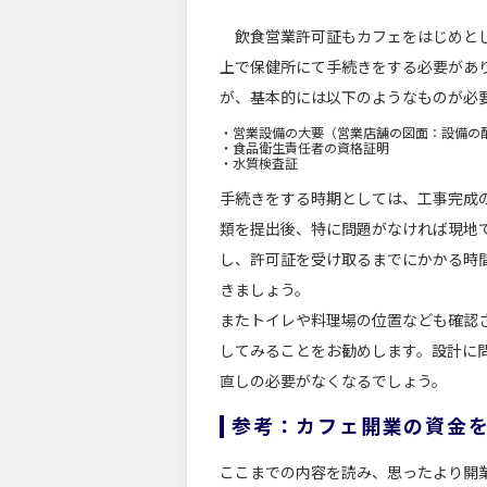
飲食営業許可証もカフェをはじめとし
上で保健所にて手続きをする必要があ
が、基本的には以下のようなものが必
・営業設備の大要（営業店舗の図面：設備の
・食品衛生責任者の資格証明
・水質検査証
手続きをする時期としては、工事完成
類を提出後、特に問題がなければ現地
し、許可証を受け取るまでにかかる時
きましょう。
またトイレや料理場の位置なども確認
してみることをお勧めします。設計に
直しの必要がなくなるでしょう。
参考：カフェ開業の資金を
ここまでの内容を読み、思ったより開