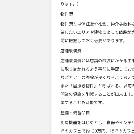
ります。）
物件費
物件費とは保証金や礼金、仲介手数料
業したいエリアや建物によって値段が
前に把握しておく必要があります。
店舗改装費
店舗改装費とは店舗の改装にかかる工
に取り掛かれるよう事前に手配してお
などカフェの導線が良くなるよう考え
また「居抜き物件」と呼ばれる、以前
開業の資金を削減することが出来ます。
業することも可能です。
整備・備蓄品費
厨房機器をはじめとし、食器やインテ
坪のカフェで約130万円、15坪のカフ