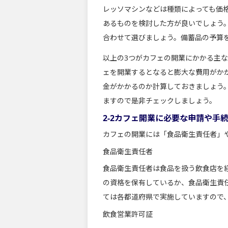
レッソマシンなどは種類によっても価
あるものを検討した方が良いでしょう
合わせて選びましょう。備蓄品の予算
以上の3つがカフェの開業にかかる主
ェを開業するとなると膨大な費用がか
金がかかるのか計算しておきましょう
ますので是非チェックしましょう。
2-2カフェ開業に必要な申請や手
カフェの開業には「食品衛生責任者」
食品衛生責任者
食品衛生責任者は食品を扱う飲食店を
の資格を保有しているか、食品衛生責
ては各都道府県で実施していますので
飲食営業許可証