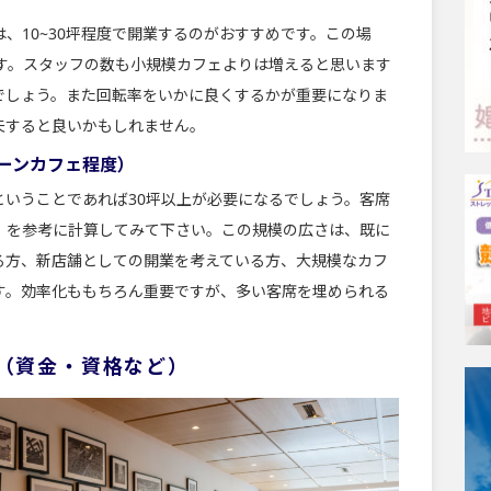
、10~30坪程度で開業するのがおすすめです。この場
ます。スタッフの数も小規模カフェよりは増えると思います
でしょう。また回転率をいかに良くするかが重要になりま
夫すると良いかもしれません。
ェーンカフェ程度）
ということであれば30坪以上が必要になるでしょう。客席
5」を参考に計算してみて下さい。この規模の広さは、既に
る方、新店舗としての開業を考えている方、大規模なカフ
す。効率化ももちろん重要ですが、多い客席を埋められる
（資金・資格など）