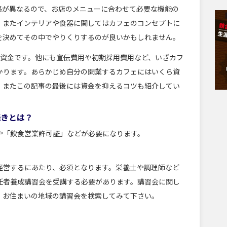
格が異なるので、お店のメニューに合わせて必要な機能の
。またインテリアや食器に関してはカフェのコンセプトに
を決めてその中でやりくりするのが良いかもしれません。
な資金です。他にも宣伝費用や初期採用費用など、いざカフ
かります。あらかじめ自分の開業するカフェにはいくら資
。またこの記事の最後には資金を抑えるコツも紹介してい
続きとは？
や「飲食営業許可証」などが必要になります。
経営するにあたり、必須となります。栄養士や調理師など
任者養成講習会を受講する必要があります。講習会に関し
、お住まいの地域の講習会を検索してみて下さい。