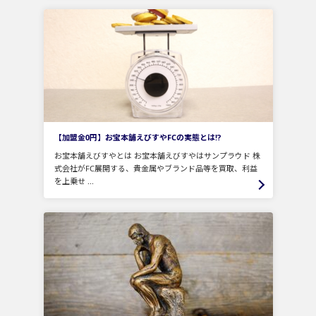
【加盟金0円】お宝本舗えびすやFCの実態とは!?
お宝本舗えびすやとは お宝本舗えびすやはサンプラウド 株
式会社がFC展開する、貴金属やブランド品等を買取、利益
を上乗せ ...