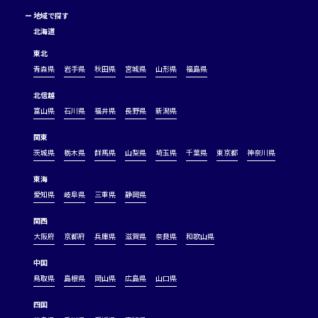
ー
地域で探す
北海道
東北
青森県
岩手県
秋田県
宮城県
山形県
福島県
北信越
富山県
石川県
福井県
長野県
新潟県
関東
茨城県
栃木県
群馬県
山梨県
埼玉県
千葉県
東京都
神奈川県
東海
愛知県
岐阜県
三重県
静岡県
関西
大阪府
京都府
兵庫県
滋賀県
奈良県
和歌山県
中国
鳥取県
島根県
岡山県
広島県
山口県
四国