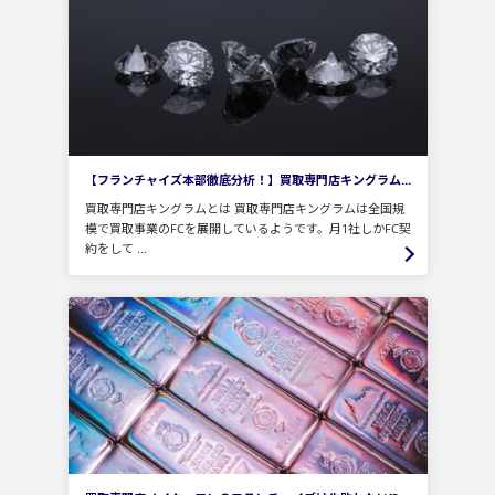
【フランチャイズ本部徹底分析！】買取専門店キングラムの特徴と注意点は？自己負担額や収益モデルもご紹介！
買取専門店キングラムとは 買取専門店キングラムは全国規
模で買取事業のFCを展開しているようです。月1社しかFC契
約をして ...