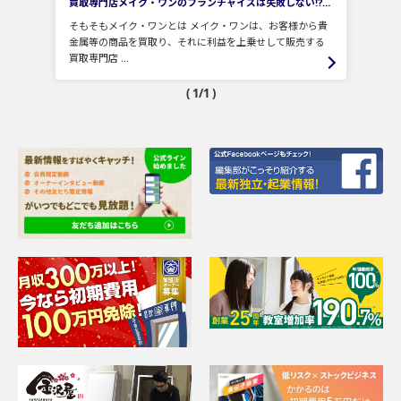
買取専門店メイク・ワンのフランチャイズは失敗しない⁉加盟検討する際の注意点を徹底解説！
そもそもメイク・ワンとは メイク・ワンは、お客様から貴
金属等の商品を買取り、それに利益を上乗せして販売する
買取専門店 ...
( 1/1 )