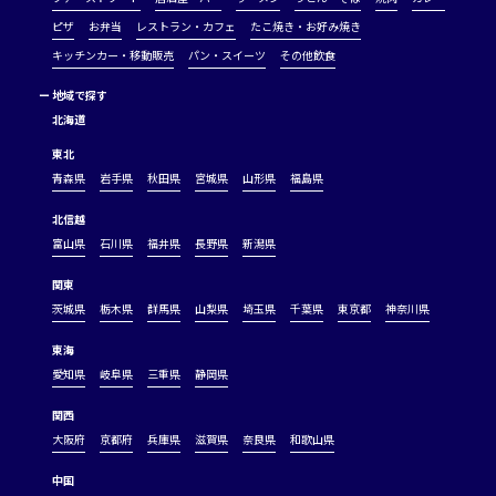
ピザ
お弁当
レストラン・カフェ
たこ焼き・お好み焼き
キッチンカー・移動販売
パン・スイーツ
その他飲食
ー
地域で探す
北海道
東北
青森県
岩手県
秋田県
宮城県
山形県
福島県
北信越
富山県
石川県
福井県
長野県
新潟県
関東
茨城県
栃木県
群馬県
山梨県
埼玉県
千葉県
東京都
神奈川県
東海
愛知県
岐阜県
三重県
静岡県
関西
大阪府
京都府
兵庫県
滋賀県
奈良県
和歌山県
中国