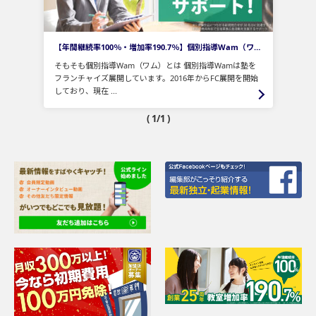
【年間継続率100％・増加率190.7％】個別指導Wam（ワム）FC人気の理由を徹底公開！
そもそも個別指導Wam（ワム）とは 個別指導Wamは塾を
フランチャイズ展開しています。2016年からFC展開を開始
しており、現在 ...
( 1/1 )