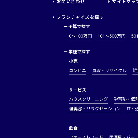
お問い合わせ
サイトマッ
フランチャイズを探す
ー
予算で探す
0～100万円
101～500万円
50
ー
業種で探す
小売
コンビニ
買取・リサイクル
雑
サービス
ハウスクリーニング
学習塾・個
理美容・リラクゼーション
IT・
飲食
ファーストフード
居酒屋・バー