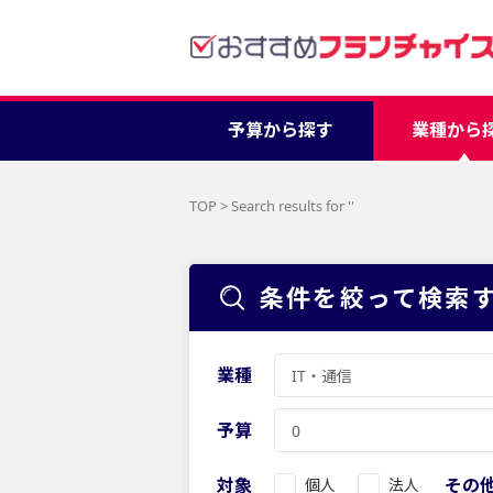
予算から探す
業種から
TOP
>
Search results for '
'
条件を絞って検索
業種
予算
対象
その
個人
法人