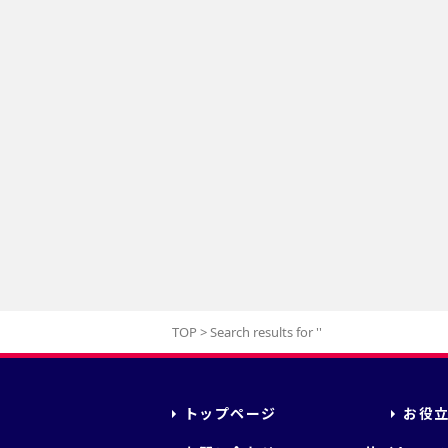
TOP
>
Search results for '
'
トップページ
お役