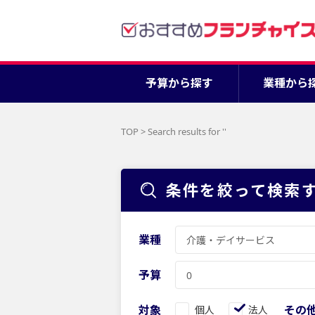
予算から探す
業種から
TOP
>
Search results for '
'
条件を絞って検索
業種
予算
対象
その
個人
法人