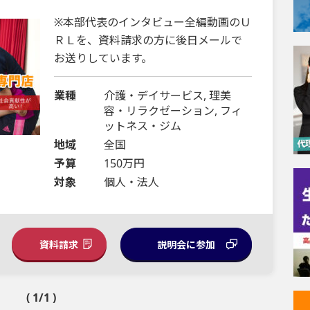
※本部代表のインタビュー全編動画のＵ
ＲＬを、資料請求の方に後日メールで
お送りしています。
業種
介護・デイサービス, 理美
容・リラクゼーション, フィ
ットネス・ジム
地域
全国
予算
150万円
対象
個人・法人
資料請求
説明会に参加
( 1/1 )