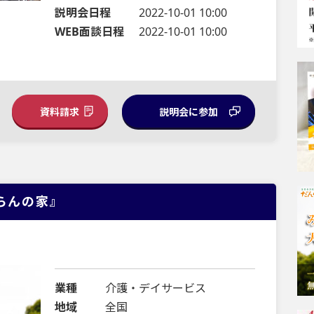
説明会日程
2022-10-01 10:00
WEB面談日程
2022-10-01 10:00
資料請求
説明会に参加
らんの家』
業種
介護・デイサービス
地域
全国