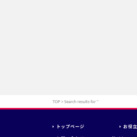
TOP
>
Search results for '
'
トップページ
お役