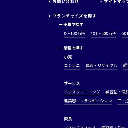
お問い合わせ
サイトマッ
フランチャイズを探す
ー
予算で探す
0～100万円
101～500万円
50
ー
業種で探す
小売
コンビニ
買取・リサイクル
雑
サービス
ハウスクリーニング
学習塾・個
理美容・リラクゼーション
IT・
飲食
ファーストフード
居酒屋・バー