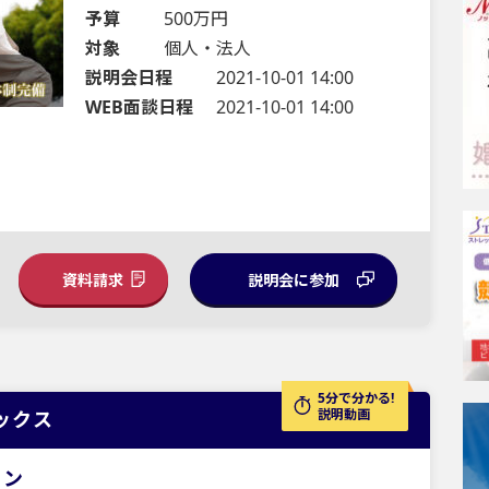
予算
500万円
対象
個人・法人
説明会日程
2021-10-01 14:00
WEB面談日程
2021-10-01 14:00
資料請求
説明会に参加
5分で分かる!
説明動画
ックス
パン