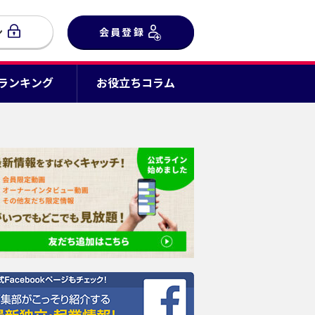
ン
会員登録
Cランキング
お役立ちコラム