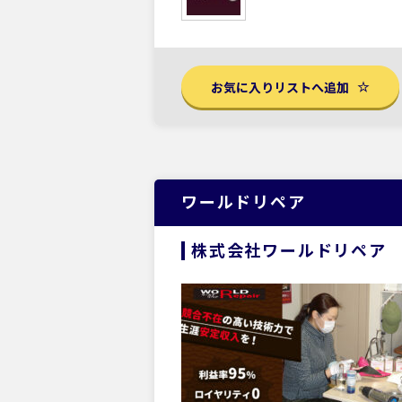
お気に入りリストへ追加
ワールドリペア
株式会社ワールドリペア