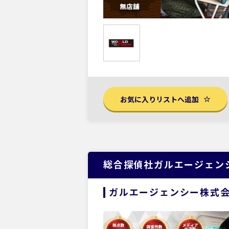
お気に入りリストへ追加
総合探偵社ガルエージェン
ガルエージェンシー株式