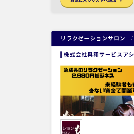
お気に入りリストへ追加
リラクゼーションサロン 
株式会社興和サービスア