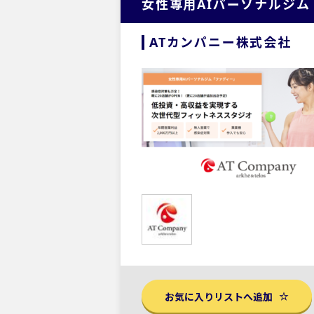
女性専用AIパーソナルジム
ATカンパニー株式会社
お気に入りリストへ追加