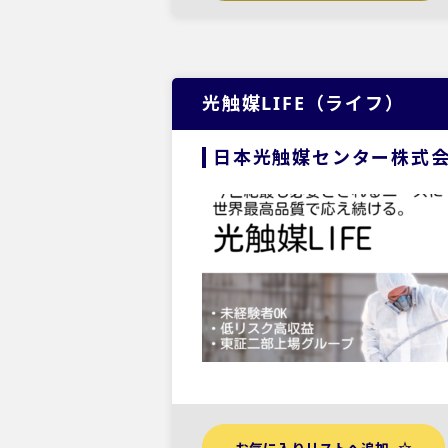
光触媒LIFE（ライフ）
日本光触媒センター株式