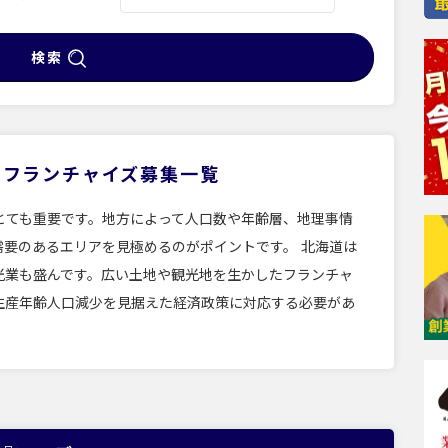
検索
るフランチャイズ募集一覧
とても重要です。地方によって人口数や年齢層、地理事情
需要のあるエリアを見極めるのがポイントです。 北海道は
光業も盛んです。広い土地や観光地を生かしたフランチャ
生産年齢人口減少を見据えた経済政策に対応する必要があ