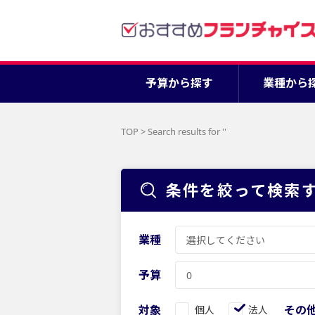
予算から探す
業種から
TOP
>
Search results for '
'
条件を絞って検索
業種
予算
対象
その
個人
法人