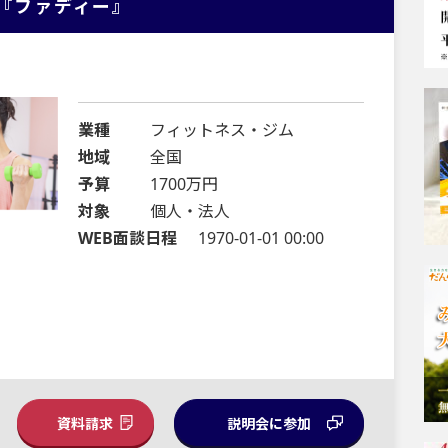
『ファディー』
業種
フィットネス・ジム
地域
全国
予算
1700万円
対象
個人・法人
WEB面談日程
1970-01-01 00:00
資料請求
説明会に参加