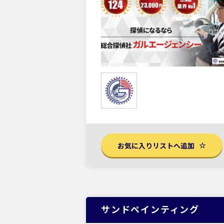
お気に入りリストへ追加
サンドペインティング