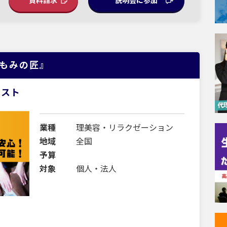
資料請求
説明会に参加
『もみの匠』
シスト
業種
理美容・リラクゼーション
地域
全国
予算
対象
個人・法人