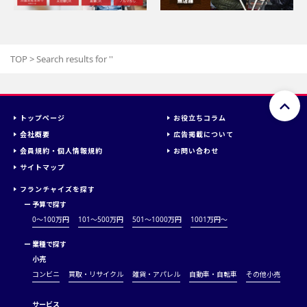
TOP
>
Search results for '
'
トップページ
お役立ちコラム
会社概要
広告掲載について
会員規約・個人情報規約
お問い合わせ
サイトマップ
フランチャイズを探す
ー
予算で探す
0～100万円
101～500万円
501～1000万円
1001万円〜
ー
業種で探す
小売
コンビニ
買取・リサイクル
雑貨・アパレル
自動車・自転車
その他小売
サービス