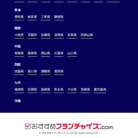
東海
愛知県
岐阜県
三重県
静岡県
関西
大阪府
京都府
兵庫県
滋賀県
奈良県
和歌山県
中国
鳥取県
島根県
岡山県
広島県
山口県
四国
徳島県
香川県
愛媛県
高知県
九州
福岡県
佐賀県
長崎県
熊本県
大分県
宮崎県
鹿児島県
沖縄
© おすすめフランチャイズ.com All Rights Reserved.