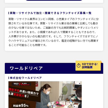
買取・リサイクルで独立・開業できるフランチャイズ募集一覧
買取・リサイクル業界はコンビニ同様、小売業タイプのフランチャイズに分
類されているお仕事です。買取・リサイクル業は他の業種と比較しても動き
の少ない仕事ではないため、ご高齢の方でも比較的開業しやすいというメリ
ットがあります。また、小規模であれば1人で開業することもできるので、
人件費がかからないのも魅力的です。そして、フランチャイズではすでにノ
ウハウやマニュアルが確立されているので、鑑定の経験がない方でも開業す
ることが可能なことも特徴です。
5分で分かる!
ワールドリペア
説明動画
株式会社ワールドリペア