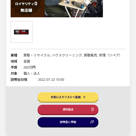
業種
買取・リサイクル, ハウスクリーニング, 買取販売, 修理（リペア）
地域
全国
予算
200万円
対象
個人・法人
説明会日程
2022-07-22 10:00
お気に入りリストへ追加
資料請求
説明会に参加