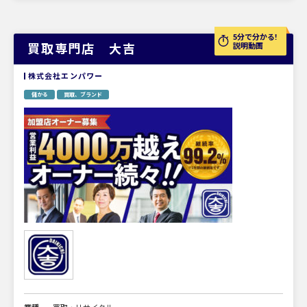
5分で分かる!
買取専門店 大吉
説明動画
株式会社エンパワー
儲かる
買取、ブランド