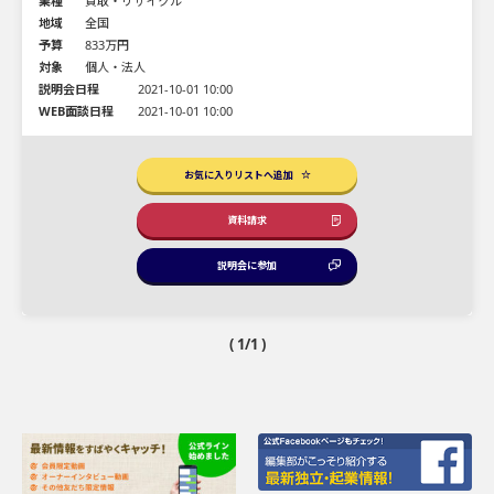
業種
買取・リサイクル
地域
全国
予算
833万円
対象
個人・法人
説明会日程
2021-10-01 10:00
WEB面談日程
2021-10-01 10:00
お気に入りリストへ追加
資料請求
説明会に参加
( 1/1 )