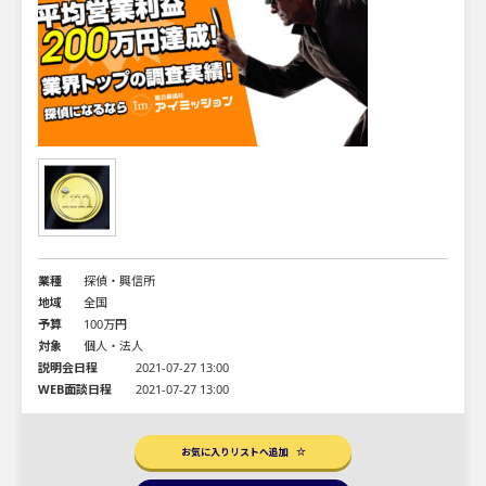
業種
探偵・興信所
地域
全国
予算
100万円
対象
個人・法人
説明会日程
2021-07-27 13:00
WEB面談日程
2021-07-27 13:00
お気に入りリストへ追加