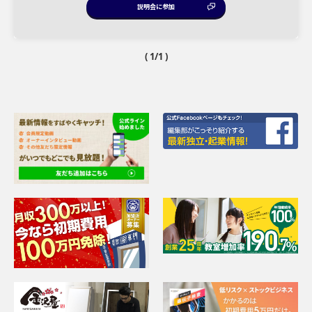
説明会に参加
( 1/1 )