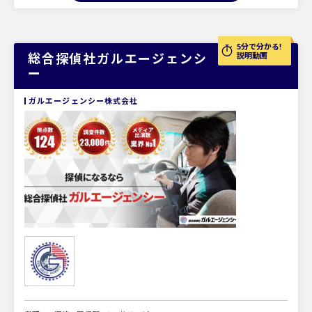
5分で分かる!
総合探偵社ガルエージェンシ
説明動画
ー
ガルエージェンシー株式会社