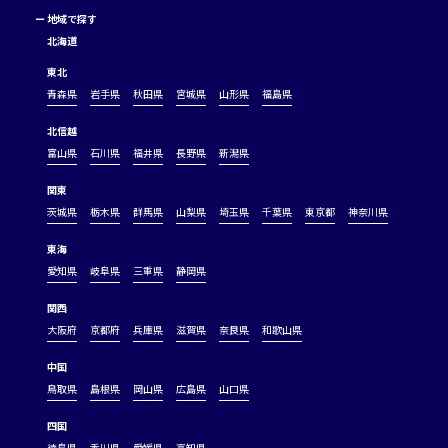
ー
地域で探す
北海道
東北
青森県
岩手県
秋田県
宮城県
山形県
福島県
北信越
富山県
石川県
福井県
長野県
新潟県
関東
茨城県
栃木県
群馬県
山梨県
埼玉県
千葉県
東京都
神奈川県
東海
愛知県
岐阜県
三重県
静岡県
関西
大阪府
京都府
兵庫県
滋賀県
奈良県
和歌山県
中国
鳥取県
島根県
岡山県
広島県
山口県
四国