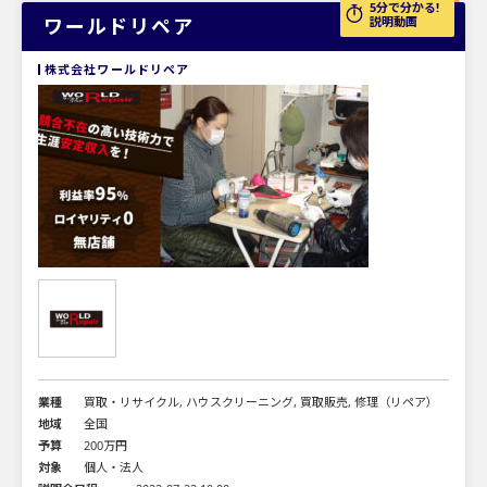
5分で分かる!
ワールドリペア
説明動画
株式会社ワールドリペア
業種
買取・リサイクル, ハウスクリーニング, 買取販売, 修理（リペア）
地域
全国
予算
200万円
対象
個人・法人