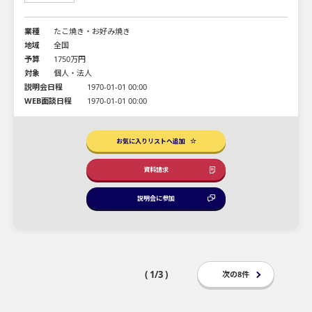
業種
たこ焼き・お好み焼き
地域
全国
予算
1750万円
対象
個人・法人
説明会日程
1970-01-01 00:00
WEB面談日程
1970-01-01 00:00
お気に入りリストへ追加
資料請求
説明会に参加
( 1/3 )
次の8件