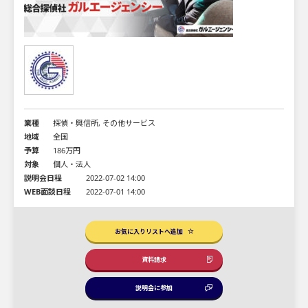
業種
探偵・興信所, その他サービス
地域
全国
予算
186万円
対象
個人・法人
説明会日程
2022-07-02 14:00
WEB面談日程
2022-07-01 14:00
お気に入りリストへ追加
資料請求
説明会に参加