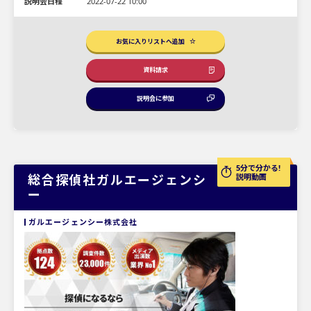
説明会日程
2022-07-22 10:00
お気に入りリストへ追加
資料請求
説明会に参加
5分で分かる!
総合探偵社ガルエージェンシ
説明動画
ー
ガルエージェンシー株式会社