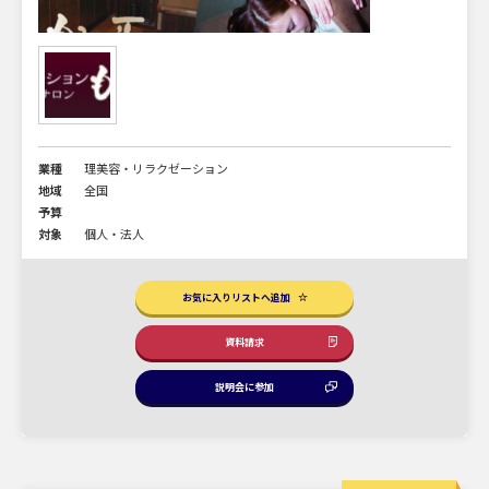
業種
理美容・リラクゼーション
地域
全国
予算
対象
個人・法人
お気に入りリストへ追加
資料請求
説明会に参加