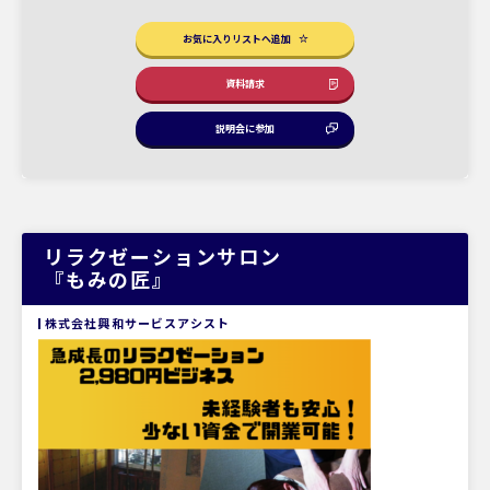
お気に入りリストへ追加
資料請求
説明会に参加
リラクゼーションサロン
『もみの匠』
株式会社興和サービスアシスト