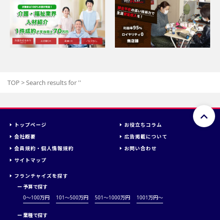
TOP
>
Search results for '
'
トップページ
お役立ちコラム
会社概要
広告掲載について
会員規約・個人情報規約
お問い合わせ
サイトマップ
フランチャイズを探す
ー
予算で探す
0～100万円
101～500万円
501～1000万円
1001万円〜
ー
業種で探す