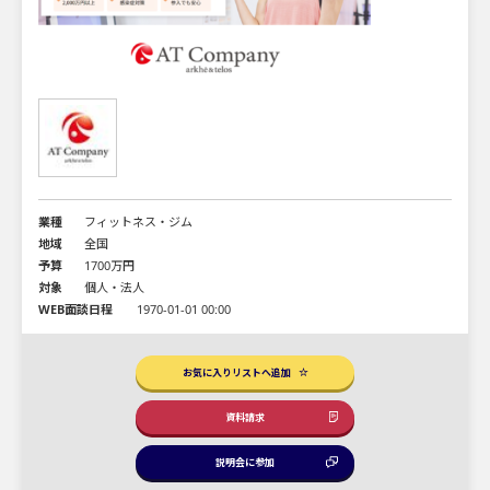
業種
フィットネス・ジム
地域
全国
予算
1700万円
対象
個人・法人
WEB面談日程
1970-01-01 00:00
お気に入りリストへ追加
資料請求
説明会に参加