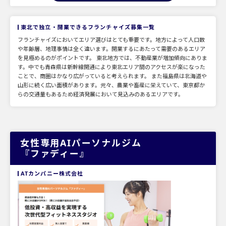
東北で独立・開業できるフランチャイズ募集一覧
フランチャイズにおいてエリア選びはとても重要です。地方によって人口数
や年齢層、地理事情は全く違います。開業するにあたって需要のあるエリア
を見極めるのがポイントです。 東北地方では、不動産業が増加傾向にありま
す。中でも青森県は新幹線開通により東北エリア間のアクセスが楽になった
ことで、商圏はかなり広がっていると考えられます。 また福島県は北海道や
山形に続く広い面積があります。元々、農業や畜産に栄えていて、東京都か
らの交通量もあるため経済発展において見込みのあるエリアです。
女性専用AIパーソナルジム
『ファディー』
ATカンパニー株式会社