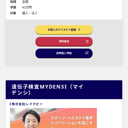
地域
全国
予算
40万円
対象
個人・法人
お気に入りリストへ追加
資料請求
説明会に参加
遺伝子検査MYDENSI（マイ
デンシ）
株式会社レイクビー