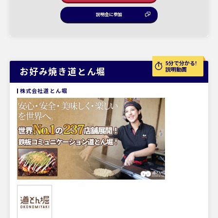
説明会に参加
5分で分かる!
お好み焼き道とん堀
説明動画
株式会社道とん堀