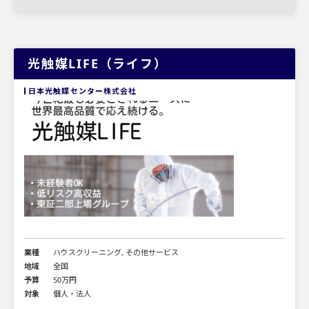
光触媒LIFE（ライフ）
日本光触媒センター株式会社
業種
ハウスクリーニング, その他サービス
地域
全国
予算
50万円
対象
個人・法人