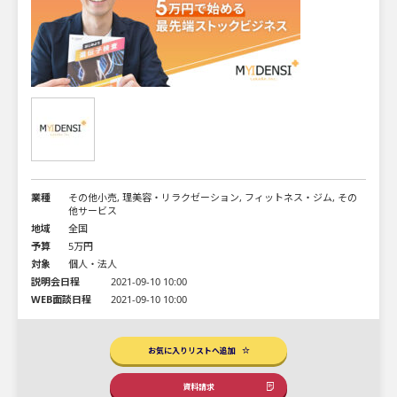
業種
その他小売, 理美容・リラクゼーション, フィットネス・ジム, その
他サービス
地域
全国
予算
5万円
対象
個人・法人
説明会日程
2021-09-10 10:00
WEB面談日程
2021-09-10 10:00
お気に入りリストへ追加
資料請求