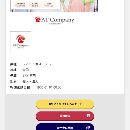
業種
フィットネス・ジム
地域
全国
予算
1700万円
対象
個人・法人
WEB面談日程
1970-01-01 00:00
お気に入りリストへ追加
資料請求
説明会に参加