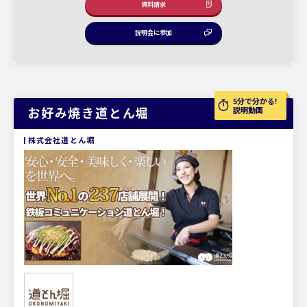
資料請求
説明会に参加
5分で分かる!
お好み焼き道とん堀
説明動画
株式会社道とん堀