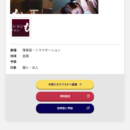
業種
理美容・リラクゼーション
地域
全国
予算
対象
個人・法人
お気に入りリストへ追加
資料請求
説明会に参加