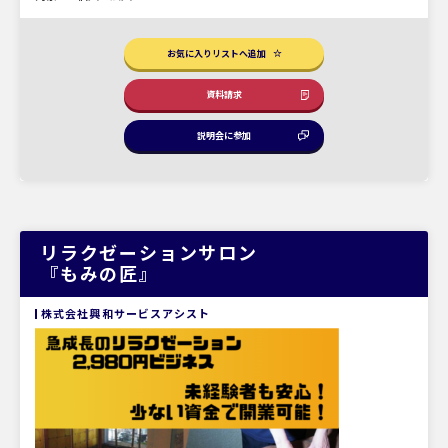
お気に入りリストへ追加
資料請求
説明会に参加
リラクゼーションサロン
『もみの匠』
株式会社興和サービスアシスト