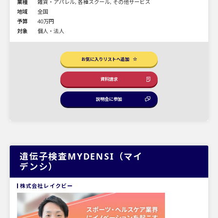
業種
雑貨・アパレル, 各種スクール, その他サービス
地域
全国
予算
40万円
対象
個人・法人
お気に入りリストへ追加
資料請求
説明会に参加
遺伝子検査MYDENSI（マイ
デンシ）
株式会社レイクビー