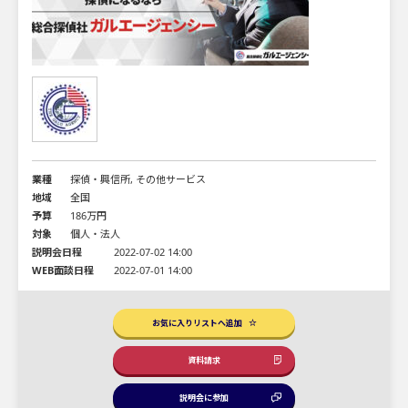
業種
探偵・興信所, その他サービス
地域
全国
予算
186万円
対象
個人・法人
説明会日程
2022-07-02 14:00
WEB面談日程
2022-07-01 14:00
お気に入りリストへ追加
資料請求
説明会に参加