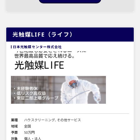
光触媒LIFE（ライフ）
日本光触媒センター株式会社
業種
ハウスクリーニング, その他サービス
地域
全国
予算
50万円
対象
個人・法人