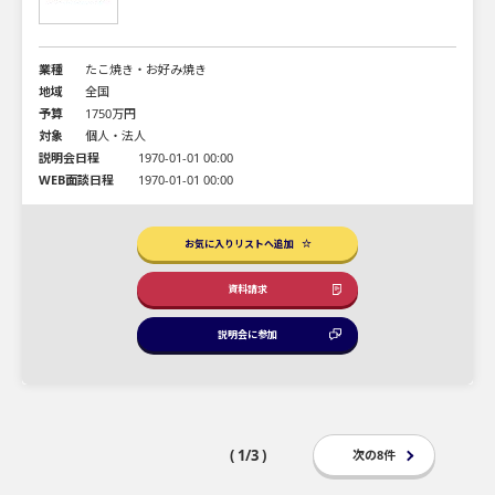
業種
たこ焼き・お好み焼き
地域
全国
予算
1750万円
対象
個人・法人
説明会日程
1970-01-01 00:00
WEB面談日程
1970-01-01 00:00
お気に入りリストへ追加
資料請求
説明会に参加
( 1/3 )
次の8件