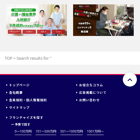
TOP
>
Search results for '
'
トップページ
お役立ちコラム
会社概要
広告掲載について
会員規約・個人情報規約
お問い合わせ
サイトマップ
フランチャイズを探す
ー
予算で探す
0～100万円
101～500万円
501～1000万円
1001万円〜