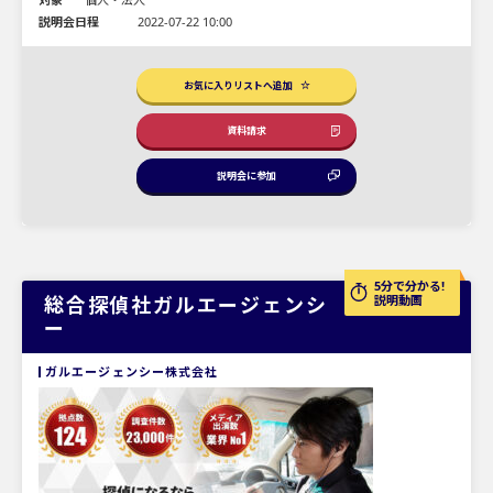
説明会日程
2022-07-22 10:00
お気に入りリストへ追加
資料請求
説明会に参加
5分で分かる!
総合探偵社ガルエージェンシ
説明動画
ー
ガルエージェンシー株式会社