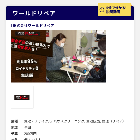
5分で分かる!
ワールドリペア
説明動画
株式会社ワールドリペア
業種
買取・リサイクル, ハウスクリーニング, 買取販売, 修理（リペア）
地域
全国
予算
200万円
対象
個人・法人