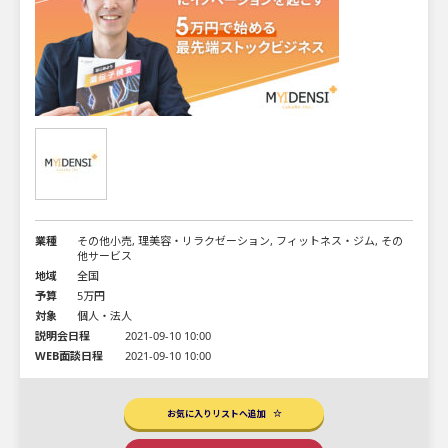
業種
その他小売, 理美容・リラクゼーション, フィットネス・ジム, その
他サービス
地域
全国
予算
5万円
対象
個人・法人
説明会日程
2021-09-10 10:00
WEB面談日程
2021-09-10 10:00
お気に入りリストへ追加