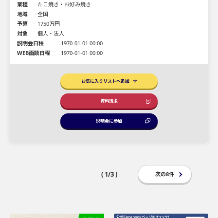
業種
たこ焼き・お好み焼き
地域
全国
予算
1750万円
対象
個人・法人
説明会日程
1970-01-01 00:00
WEB面談日程
1970-01-01 00:00
お気に入りリストへ追加
資料請求
説明会に参加
( 1/3 )
次の8件