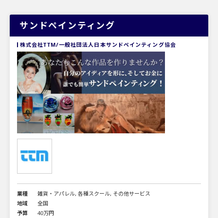
サンドペインティング
株式会社TTM/一般社団法人日本サンドペインティング協会
業種
雑貨・アパレル, 各種スクール, その他サービス
地域
全国
予算
40万円