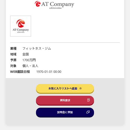
業種
フィットネス・ジム
地域
全国
予算
1700万円
対象
個人・法人
WEB面談日程
1970-01-01 00:00
お気に入りリストへ追加
資料請求
説明会に参加