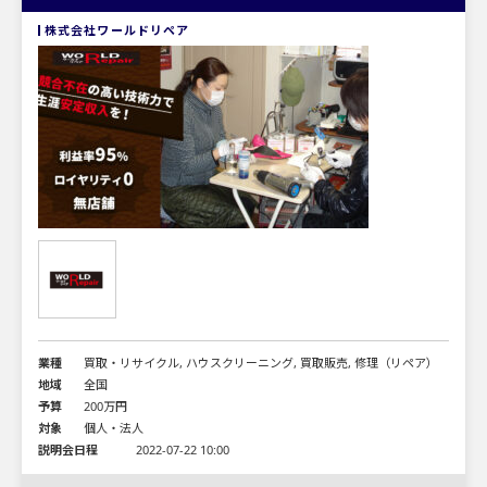
株式会社ワールドリペア
業種
買取・リサイクル, ハウスクリーニング, 買取販売, 修理（リペア）
地域
全国
予算
200万円
対象
個人・法人
説明会日程
2022-07-22 10:00