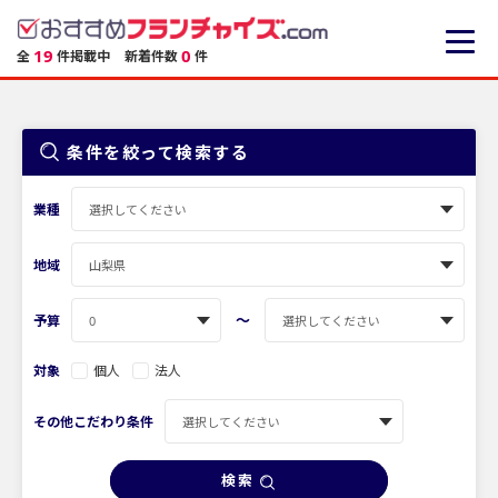
19
0
全
件掲載中
新着件数
件
条件を絞って検索する
業種
地域
〜
予算
対象
個人
法人
その他こだわり条件
検索