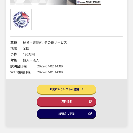
業種
探偵・興信所, その他サービス
地域
全国
予算
186万円
対象
個人・法人
説明会日程
2022-07-02 14:00
WEB面談日程
2022-07-01 14:00
お気に入りリストへ追加
資料請求
説明会に参加