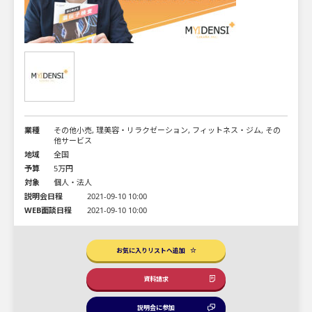
業種
その他小売, 理美容・リラクゼーション, フィットネス・ジム, その
他サービス
地域
全国
予算
5万円
対象
個人・法人
説明会日程
2021-09-10 10:00
WEB面談日程
2021-09-10 10:00
お気に入りリストへ追加
資料請求
説明会に参加