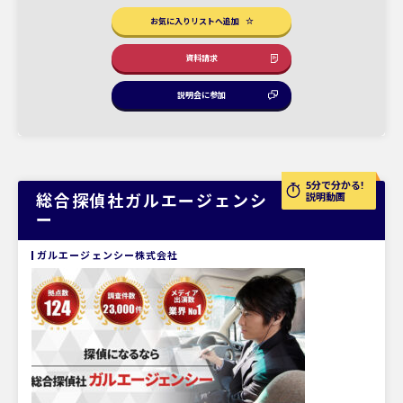
お気に入りリストへ追加
資料請求
説明会に参加
5分で分かる!
総合探偵社ガルエージェンシ
説明動画
ー
ガルエージェンシー株式会社