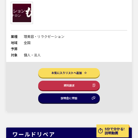
業種
理美容・リラクゼーション
地域
全国
予算
対象
個人・法人
お気に入りリストへ追加
資料請求
説明会に参加
5分で分かる!
ワールドリペア
説明動画