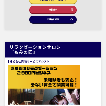
資料請求
説明会に参加
リラクゼーションサロン
『もみの匠』
株式会社興和サービスアシスト