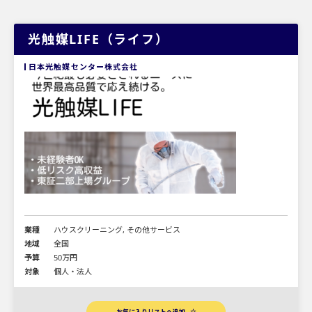
光触媒LIFE（ライフ）
日本光触媒センター株式会社
業種
ハウスクリーニング, その他サービス
地域
全国
予算
50万円
対象
個人・法人
お気に入りリストへ追加