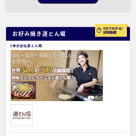
5分で分かる!
お好み焼き道とん堀
説明動画
株式会社道とん堀