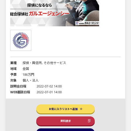
業種
探偵・興信所, その他サービス
地域
全国
予算
186万円
対象
個人・法人
説明会日程
2022-07-02 14:00
WEB面談日程
2022-07-01 14:00
お気に入りリストへ追加
資料請求