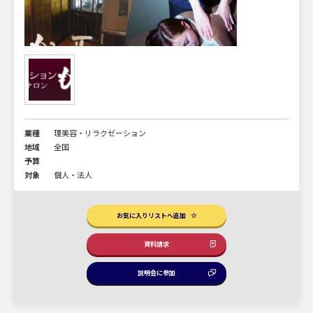
業種
理美容・リラクゼーション
地域
全国
予算
対象
個人・法人
お気に入りリストへ追加
資料請求
説明会に参加