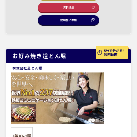
資料請求
説明会に参加
5分で分かる!
お好み焼き道とん堀
説明動画
株式会社道とん堀