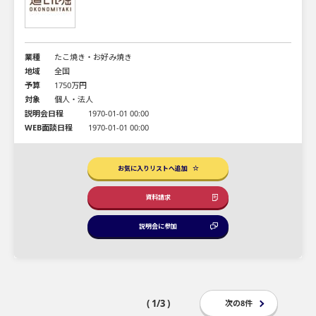
業種
たこ焼き・お好み焼き
地域
全国
予算
1750万円
対象
個人・法人
説明会日程
1970-01-01 00:00
WEB面談日程
1970-01-01 00:00
お気に入りリストへ追加
資料請求
説明会に参加
( 1/3 )
次の8件