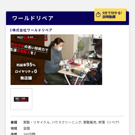
5分で分かる!
ワールドリペア
説明動画
株式会社ワールドリペア
業種
買取・リサイクル, ハウスクリーニング, 買取販売, 修理（リペア）
地域
全国
予算
200万円