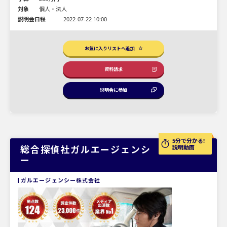
対象
個人・法人
説明会日程
2022-07-22 10:00
お気に入りリストへ追加
資料請求
説明会に参加
5分で分かる!
総合探偵社ガルエージェンシ
説明動画
ー
ガルエージェンシー株式会社