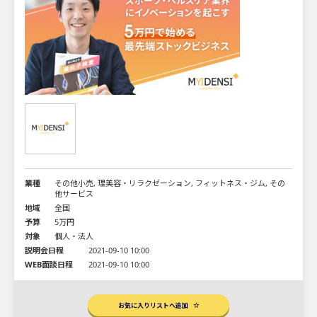
業種
その他小売, 理美容・リラクゼーション, フィットネス・ジム, その
他サービス
地域
全国
予算
5万円
対象
個人・法人
説明会日程
2021-09-10 10:00
WEB面談日程
2021-09-10 10:00
お気に入りリストへ追加