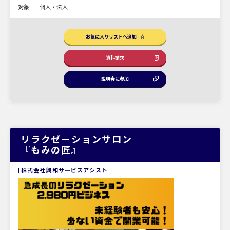
対象
個人・法人
お気に入りリストへ追加
資料請求
説明会に参加
リラクゼーションサロン
『もみの匠』
株式会社興和サービスアシスト