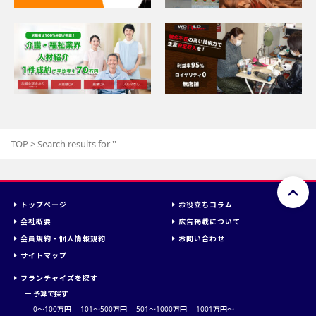
TOP
>
Search results for '
'
トップページ
お役立ちコラム
会社概要
広告掲載について
会員規約・個人情報規約
お問い合わせ
サイトマップ
フランチャイズを探す
ー
予算で探す
0～100万円
101～500万円
501～1000万円
1001万円〜