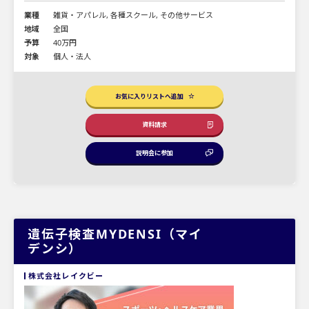
業種
雑貨・アパレル, 各種スクール, その他サービス
地域
全国
予算
40万円
対象
個人・法人
お気に入りリストへ追加
資料請求
説明会に参加
遺伝子検査MYDENSI（マイ
デンシ）
株式会社レイクビー