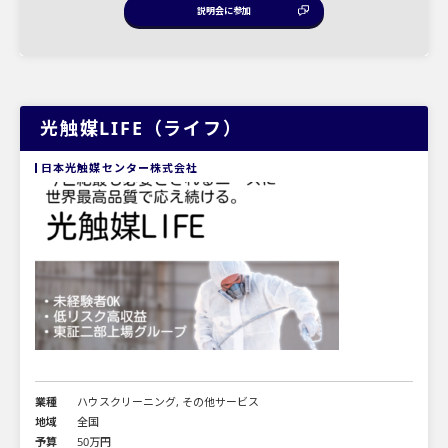
説明会に参加
光触媒LIFE（ライフ）
日本光触媒センター株式会社
業種
ハウスクリーニング, その他サービス
地域
全国
予算
50万円