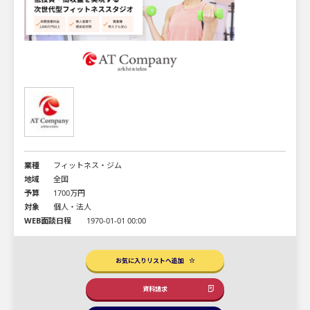
業種
フィットネス・ジム
地域
全国
予算
1700万円
対象
個人・法人
WEB面談日程
1970-01-01 00:00
お気に入りリストへ追加
資料請求