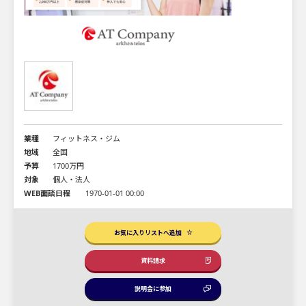
業種
フィットネス・ジム
地域
全国
予算
1700万円
対象
個人・法人
WEB面談日程
1970-01-01 00:00
お気に入りリストへ追加
資料請求
説明会に参加