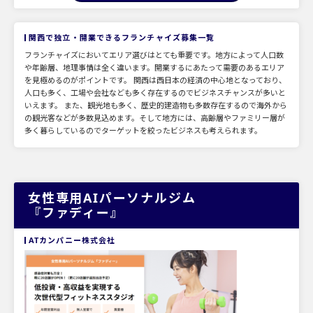
関西で独立・開業できるフランチャイズ募集一覧
フランチャイズにおいてエリア選びはとても重要です。地方によって人口数
や年齢層、地理事情は全く違います。開業するにあたって需要のあるエリア
を見極めるのがポイントです。 関西は西日本の経済の中心地となっており、
人口も多く、工場や会社なども多く存在するのでビジネスチャンスが多いと
いえます。 また、観光地も多く、歴史的建造物も多数存在するので海外から
の観光客などが多数見込めます。そして地方には、高齢層やファミリー層が
多く暮らしているのでターゲットを絞ったビジネスも考えられます。
女性専用AIパーソナルジム
『ファディー』
ATカンパニー株式会社