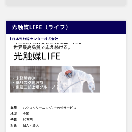
光触媒LIFE（ライフ）
日本光触媒センター株式会社
業種
ハウスクリーニング, その他サービス
地域
全国
予算
50万円
対象
個人・法人