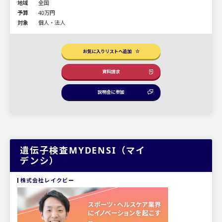
地域
全国
予算
40万円
対象
個人・法人
お気に入りリストへ追加
資料請求
説明会に参加
遺伝子検査MYDENSI（マイ
デンシ）
株式会社レイクビー