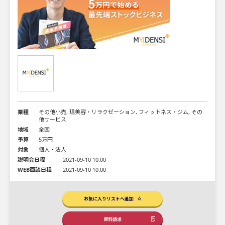
業種
その他小売, 理美容・リラクゼーション, フィットネス・ジム, その
他サービス
地域
全国
予算
5万円
対象
個人・法人
説明会日程
2021-09-10 10:00
WEB面談日程
2021-09-10 10:00
お気に入りリストへ追加
資料請求