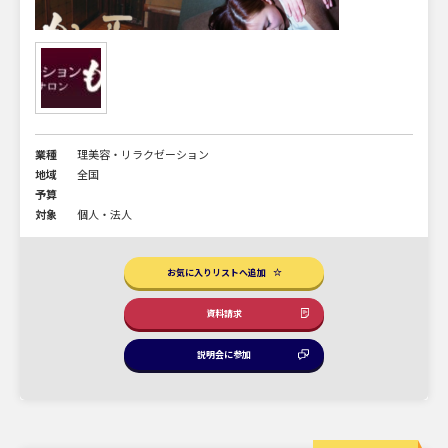
業種
理美容・リラクゼーション
地域
全国
予算
対象
個人・法人
お気に入りリストへ追加
資料請求
説明会に参加