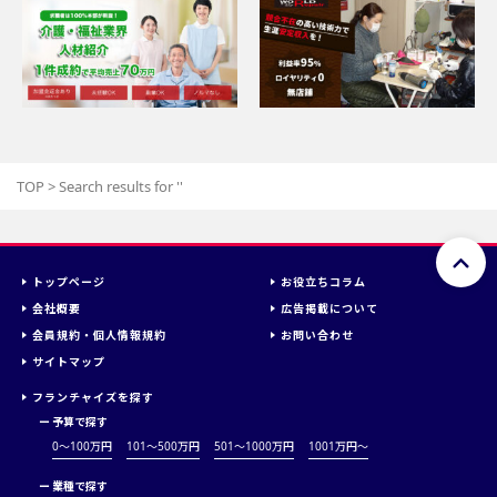
TOP
>
Search results for '
'
トップページ
お役立ちコラム
会社概要
広告掲載について
会員規約・個人情報規約
お問い合わせ
サイトマップ
フランチャイズを探す
ー
予算で探す
0～100万円
101～500万円
501～1000万円
1001万円〜
ー
業種で探す