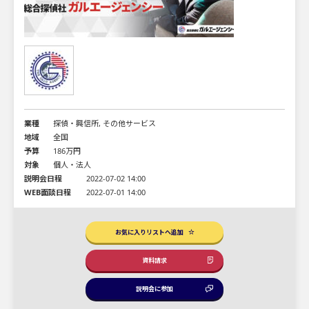
業種
探偵・興信所, その他サービス
地域
全国
予算
186万円
対象
個人・法人
説明会日程
2022-07-02 14:00
WEB面談日程
2022-07-01 14:00
お気に入りリストへ追加
資料請求
説明会に参加