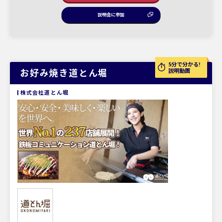
説明会に参加
5分で分かる!
お好み焼き道とん堀
説明動画
株式会社道とん堀