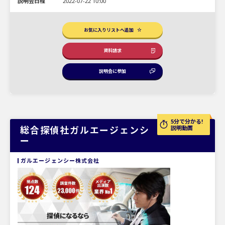
説明会日程
2022-07-22 10:00
お気に入りリストへ追加
資料請求
説明会に参加
5分で分かる!
総合探偵社ガルエージェンシ
説明動画
ー
ガルエージェンシー株式会社