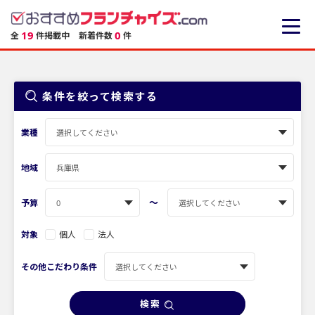
19
0
全
件掲載中
新着件数
件
条件を絞って検索する
業種
地域
〜
予算
対象
個人
法人
その他こだわり条件
検索