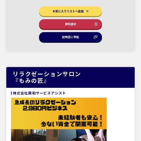
お気に入りリストへ追加
資料請求
説明会に参加
リラクゼーションサロン
『もみの匠』
株式会社興和サービスアシスト