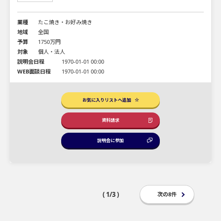
業種
たこ焼き・お好み焼き
地域
全国
予算
1750万円
対象
個人・法人
説明会日程
1970-01-01 00:00
WEB面談日程
1970-01-01 00:00
お気に入りリストへ追加
資料請求
説明会に参加
( 1/3 )
次の8件