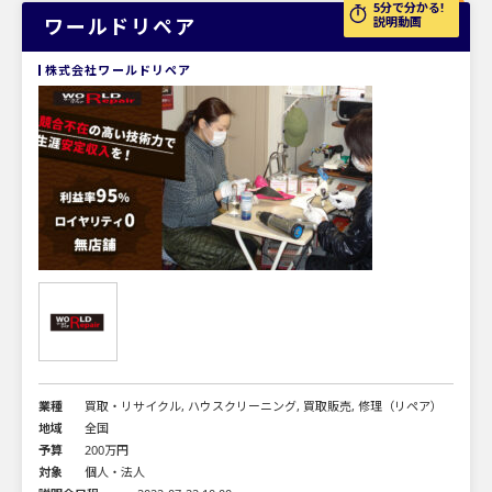
5分で分かる!
ワールドリペア
説明動画
株式会社ワールドリペア
業種
買取・リサイクル, ハウスクリーニング, 買取販売, 修理（リペア）
地域
全国
予算
200万円
対象
個人・法人