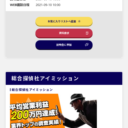
WEB面談日程
2021-09-10 10:00
お気に入りリストへ追加
資料請求
説明会に参加
総合探偵社アイミッション
総合探偵社アイミッション