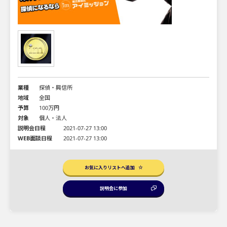
業種
探偵・興信所
地域
全国
予算
100万円
対象
個人・法人
説明会日程
2021-07-27 13:00
WEB面談日程
2021-07-27 13:00
お気に入りリストへ追加
説明会に参加