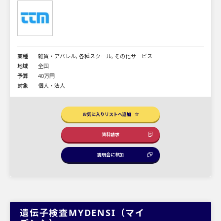
業種
雑貨・アパレル, 各種スクール, その他サービス
地域
全国
予算
40万円
対象
個人・法人
お気に入りリストへ追加
資料請求
説明会に参加
遺伝子検査MYDENSI（マイ