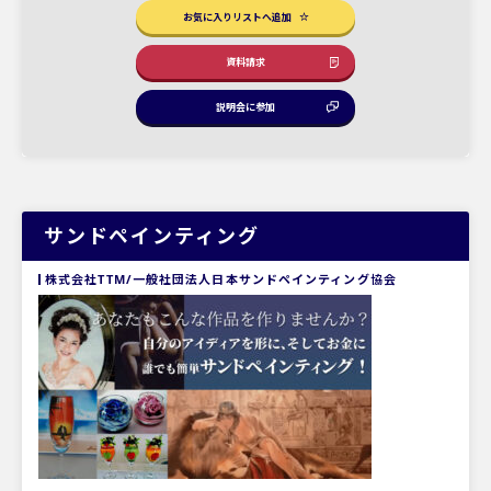
お気に入りリストへ追加
資料請求
説明会に参加
サンドペインティング
株式会社TTM/一般社団法人日本サンドペインティング協会