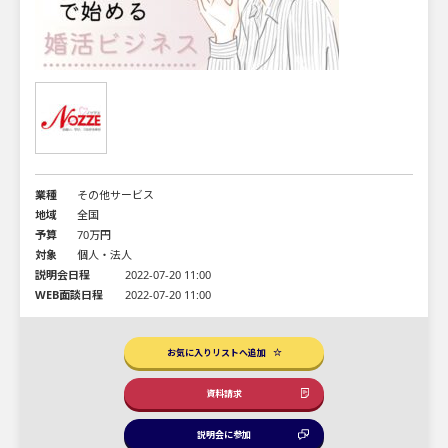
業種
その他サービス
地域
全国
予算
70万円
対象
個人・法人
説明会日程
2022-07-20 11:00
WEB面談日程
2022-07-20 11:00
お気に入りリストへ追加
資料請求
説明会に参加