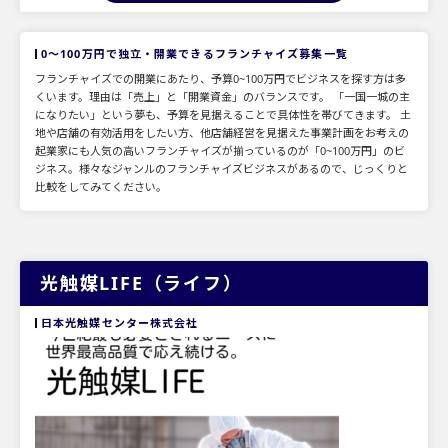
0～100万円で独立・開業できるフランチャイズ募集一覧
フランチャイズでの開業にあたり、予算0~100万円でビジネスを探す方は多
くいます。理由は「売上」と「開業資金」のバランスです。 「一国一城の主
になりたい」という夢も、予算を見据えることで具体性を帯びてきます。 土
地や店舗の有効活用をしたい方、他店舗経営を見据えた事業計画をお考えの
起業家にも人気の高いフランチャイズが揃っているのが「0~100万円」のビ
ジネス。様々なジャンルのフランチャイズビジネスがあるので、じっくりと
比較をしてみてください。
光触媒LIFE（ライフ）
日本光触媒センター株式会社