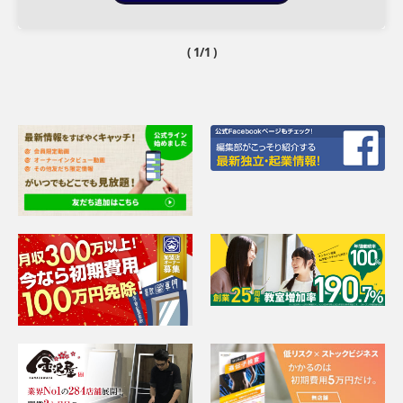
( 1/1 )