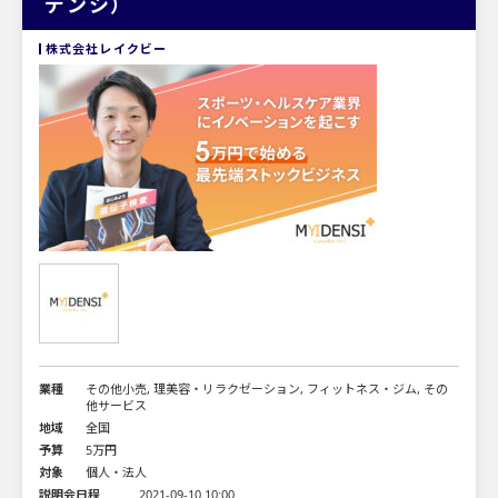
デンシ）
株式会社レイクビー
業種
その他小売, 理美容・リラクゼーション, フィットネス・ジム, その
他サービス
地域
全国
予算
5万円
対象
個人・法人
説明会日程
2021-09-10 10:00